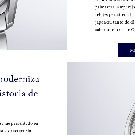
primavera. Empareja
relojes permiten al 
japonesa tanto de dí
saborear el arte de 
Má
moderniza
istoria de
S, fue presentado en
 su estructura sin