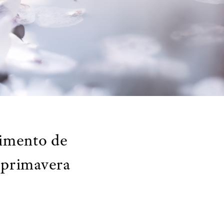
imento de
e primavera