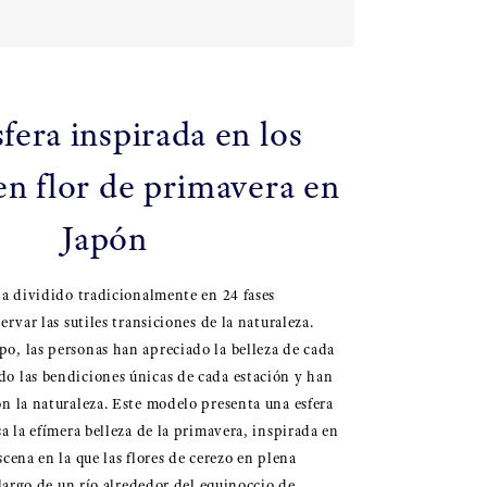
fera inspirada en los
en flor de primavera en
Japón
ha dividido tradicionalmente en 24 fases
ervar las sutiles transiciones de la naturaleza.
, las personas han apreciado la belleza de cada
o las bendiciones únicas de cada estación y han
n la naturaleza. Este modelo presenta una esfera
a la efímera belleza de la primavera, inspirada en
scena en la que las flores de cerezo en plena
 largo de un río alrededor del equinoccio de