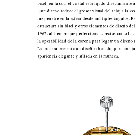
bisel, en la cual el cristal está fijado directamente 
Este diseño reduce el grosor visual del reloj a la v
luz penetre en la esfera desde múltiples ángulos. E
estructura sin bisel y otros elementos de diseño de
1967, al tiempo que perfecciona aspectos como la
la operabilidad de la corona para lograr un diseñ
La pulsera presenta un diseño ahusado, para un aju
apariencia elegante y afilada en la muñeca.