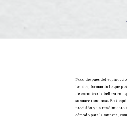
Poco después del equinoccio v
los ríos, formando lo que p
de encontrar la belleza en aq
su suave tono rosa. Está equ
precisión y un rendimiento e
cómodo para la muñeca, combi