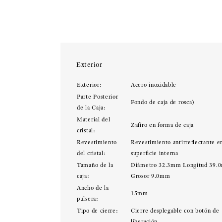
Exterior
Exterior:
Acero inoxidable
Parte Posterior
Fondo de caja de rosca)
de la Caja:
Material del
Zafiro en forma de caja
cristal:
Revestimiento
Revestimiento antirreflectante en
del cristal:
superficie interna
Tamaño de la
Diámetro 32.3mm Longitud 39.
caja:
Grosor 9.0mm
Ancho de la
15mm
pulsera:
Tipo de cierre:
Cierre desplegable con botón de
liberación