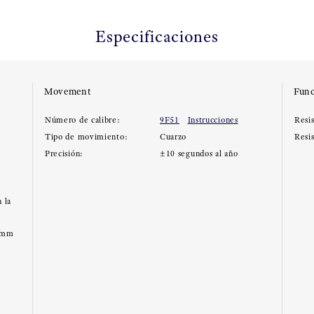
Especificaciones
Movement
Func
Número de calibre:
9F51
Instrucciones
Resis
Tipo de movimiento:
Cuarzo
Resi
Precisión:
±10 segundos al año
 la
0mm