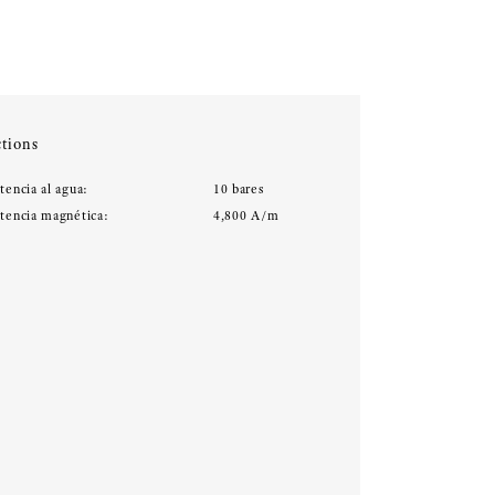
tions
tencia al agua:
10 bares
stencia magnética:
4,800 A/m