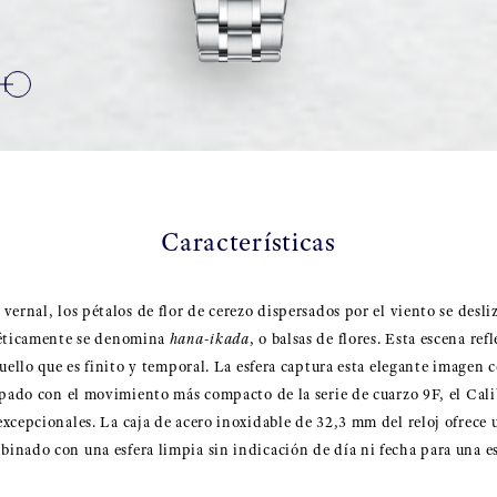
Características
ernal, los pétalos de flor de cerezo dispersados por el viento se desliz
oéticamente se denomina
hana-ikada
, o balsas de flores. Esta escena ref
uello que es finito y temporal. La esfera captura esta elegante imagen 
ipado con el movimiento más compacto de la serie de cuarzo 9F, el Cal
xcepcionales. La caja de acero inoxidable de 32,3 mm del reloj ofrece
nado con una esfera limpia sin indicación de día ni fecha para una es