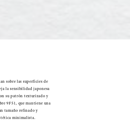
an sobre las superficies de
leja la sensibilidad japonesa
con su patrón texturizado y
ibre 9F51, que mantiene una
 un tamaño refinado y
tética minimalista.