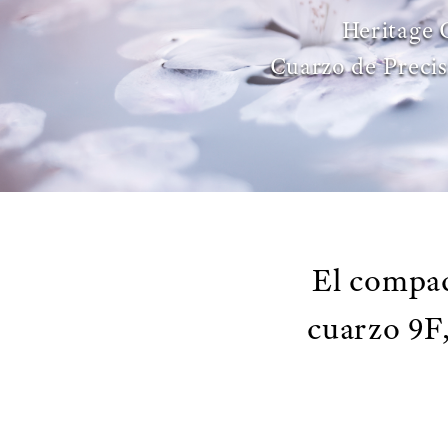
Heritage 
Cuarzo de Preci
El compa
cuarzo 9F,