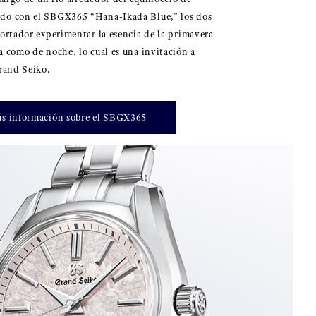
do con el SBGX365 “Hana-Ikada Blue,” los dos
portador experimentar la esencia de la primavera
a como de noche, lo cual es una invitación a
Grand Seiko.
s información sobre el SBGX365