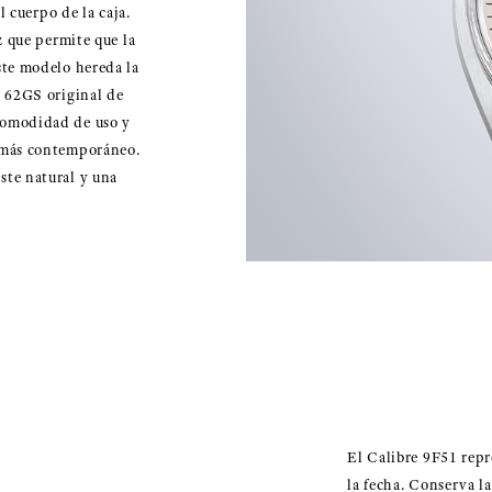
al cuerpo de la caja.
ez que permite que la
ste modelo hereda la
l 62GS original de
 comodidad de uso y
o más contemporáneo.
ste natural y una
El Calibre 9F51 repr
la fecha. Conserva las