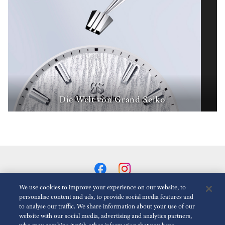
Die Welt von Grand Seiko
We use cookies to improve your experience on our website, to
personalise content and ads, to provide social media features and
to analyse our traffic. We share information about your use of our
Animationen Reduzieren
Deaktiviert
website with our social media, advertising and analytics partners,