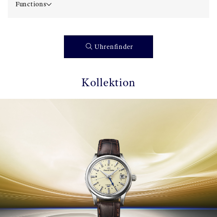
Functions
Uhrenfinder
Kollektion