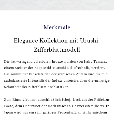
Merkmale
Elegance Kollektion mit Urushi-
Zifferblattmodell
Die hervorragend ablesbaren Indexe wurden von Isshu Tamura,
einem Meister der Kaga Maki-e Urushi Relieftechnik, verziert.
Die Anmut der Pinselstriche der arabischen Ziffern und die fein
ausbalancierte Intensität der Indexe unterstreichen die anmutige
Schönheit des Zifferblatts noch stärker.
Zum Einsatz kommt ausschließlich Joboji-Lack aus der Präfektur
Iwate, dem Geburtsort der mechanischen Uhrwerksfamilie 9S. In
Japan wird nur ein sehr geringer Prozentsatz an einheimischem