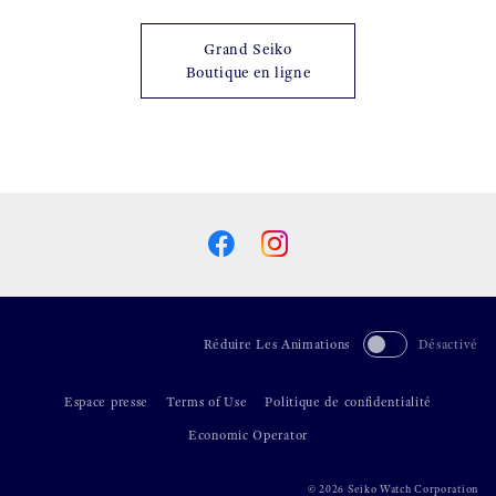
Grand Seiko
Boutique en ligne
Réduire Les Animations
Désactivé
Espace presse
Terms of Use
Politique de confidentialité
Economic Operator
©
2026 Seiko Watch Corporation