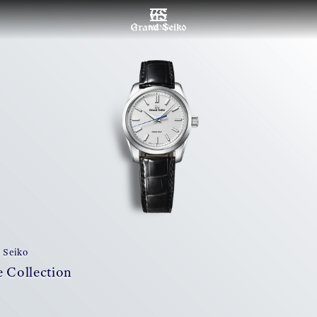
MENU
 Seiko
 Collection