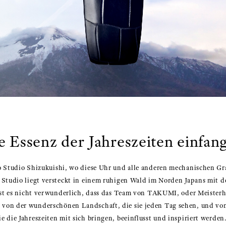
e Essenz der Jahreszeiten einfan
o Studio Shizukuishi, wo diese Uhr und alle anderen mechanischen Gr
 Studio liegt versteckt in einem ruhigen Wald im Norden Japans mit 
 ist es nicht verwunderlich, dass das Team von TAKUMI, oder Meister
von der wunderschönen Landschaft, die sie jeden Tag sehen, und von
 die Jahreszeiten mit sich bringen, beeinflusst und inspiriert werden