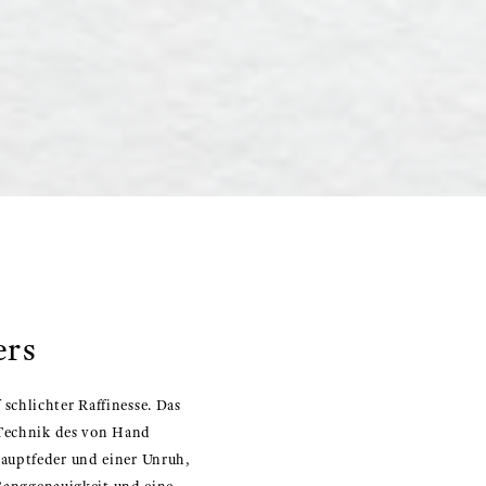
ers
schlichter Raffinesse. Das
r Technik des von Hand
Hauptfeder und einer Unruh,