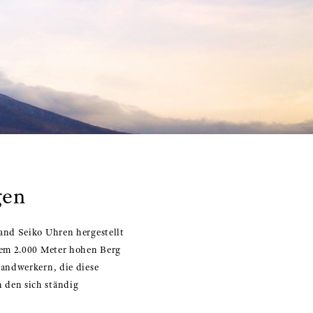
gen
and Seiko Uhren hergestellt
dem 2.000 Meter hohen Berg
handwerkern, die diese
 den sich ständig
.