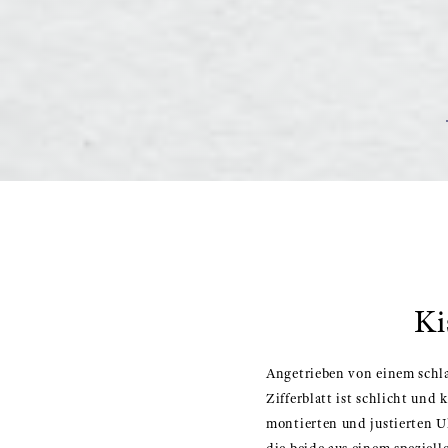
Ki
Angetrieben von einem schla
Zifferblatt ist schlicht un
montierten und justierten U