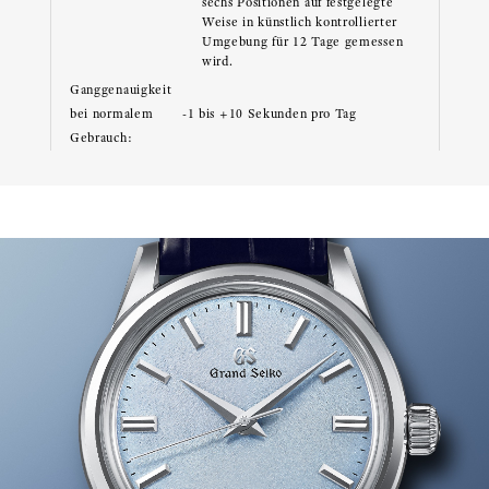
sechs Positionen auf festgelegte
Weise in künstlich kontrollierter
Umgebung für 12 Tage gemessen
wird.
Ganggenauigkeit
bei normalem
-1 bis +10 Sekunden pro Tag
Gebrauch: