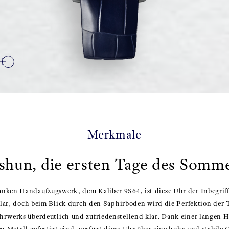
Merkmale
shun, die ersten Tage des Somm
nken Handaufzugswerk, dem Kaliber 9S64, ist diese Uhr der Inbegriff 
d klar, doch beim Blick durch den Saphirboden wird die Perfektion de
hrwerks überdeutlich und zufriedenstellend klar. Dank einer langen 