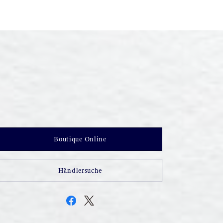
Boutique Online
Händlersuche