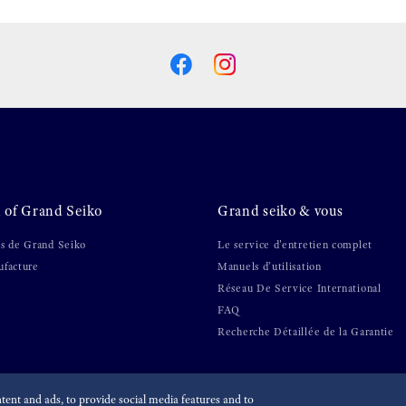
 of Grand Seiko
Grand seiko & vous
s de Grand Seiko
Le service d'entretien complet
facture
Manuels d’utilisation
Réseau De Service International
FAQ
Recherche Détaillée de la Garantie
ent and ads, to provide social media features and to