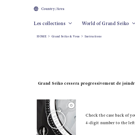
Country/Area
Les collections
World of Grand Seiko
HOME
Grand Seiko & Vous
Instructions
Grand Seiko cessera progressivement de joindre
Check the case back of you
4-digit number to the lef