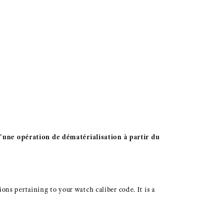
'une opération de dématérialisation à partir du
ions pertaining to your watch caliber code. It is a