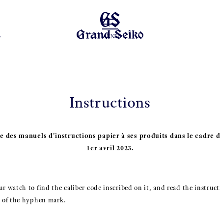
MENU
Instructions
 des manuels d'instructions papier à ses produits dans le cadre d
1er avril 2023.
r watch to find the caliber code inscribed on it, and read the instruct
t of the hyphen mark.