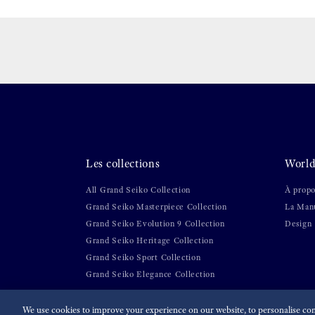
Les collections
World
All Grand Seiko Collection
À propo
Grand Seiko Masterpiece Collection
La Manu
Grand Seiko Evolution 9 Collection
Design
Grand Seiko Heritage Collection
Grand Seiko Sport Collection
Grand Seiko Elegance Collection
We use cookies to improve your experience on our website, to personalise cont