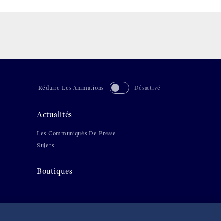
Réduire Les Animations
Désactivé
Actualités
Les Communiqués De Presse
Sujets
Boutiques