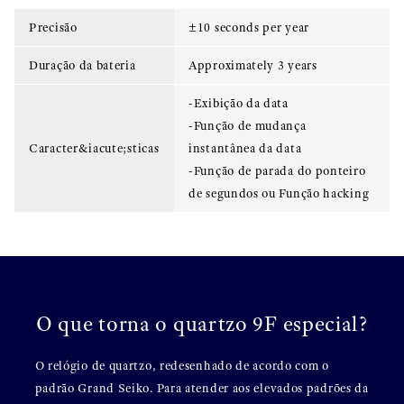
Precisão
±10 seconds per year
Duração da bateria
Approximately 3 years
-Exibição da data
-Função de mudança
Caracter&iacute;sticas
instantânea da data
-Função de parada do ponteiro
de segundos ou Função hacking
O que torna o quartzo 9F especial?
O relógio de quartzo, redesenhado de acordo com o
padrão Grand Seiko. Para atender aos elevados padrões da