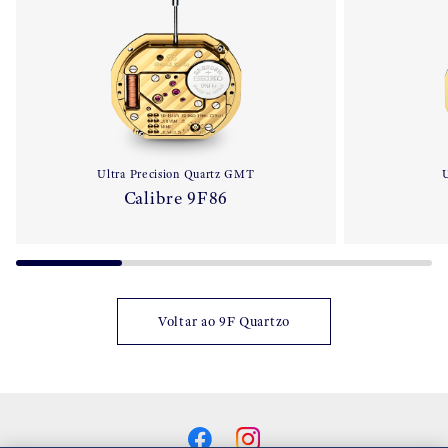
Ultra Precision Quartz GMT
U
Calibre 9F86
Voltar ao 9F Quartzo