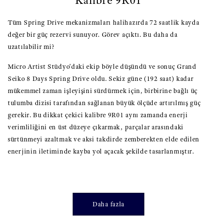
Kalibre 9R01
Tüm Spring Drive mekanizmaları halihazırda 72 saatlik kayda
değer bir güç rezervi sunuyor. Görev açıktı. Bu daha da
uzatılabilir mi?
Micro Artist Stüdyo'daki ekip böyle düşündü ve sonuç Grand
Seiko 8 Days Spring Drive oldu. Sekiz güne (192 saat) kadar
mükemmel zaman işleyişini sürdürmek için, birbirine bağlı üç
tulumba dizisi tarafından sağlanan büyük ölçüde artırılmış güç
gerekir. Bu dikkat çekici kalibre 9R01 aynı zamanda enerji
verimliliğini en üst düzeye çıkarmak, parçalar arasındaki
sürtünmeyi azaltmak ve aksi takdirde zemberekten elde edilen
enerjinin iletiminde kayba yol açacak şekilde tasarlanmıştır.
Daha fazla