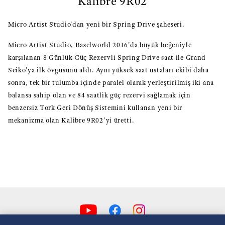
Kalibre 9R02
Micro Artist Studio'dan yeni bir Spring Drive şaheseri.
Micro Artist Studio, Baselworld 2016'da büyük beğeniyle
karşılanan 8 Günlük Güç Rezervli Spring Drive saat ile Grand
Seiko'ya ilk övgüsünü aldı. Aynı yüksek saat ustaları ekibi daha
sonra, tek bir tulumba içinde paralel olarak yerleştirilmiş iki ana
balansa sahip olan ve 84 saatlik güç rezervi sağlamak için
benzersiz Tork Geri Dönüş Sistemini kullanan yeni bir
mekanizma olan Kalibre 9R02'yi üretti.