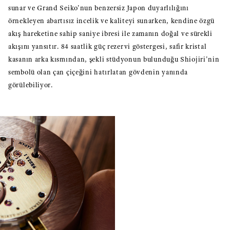
sunar ve Grand Seiko'nun benzersiz Japon duyarlılığını
örnekleyen abartısız incelik ve kaliteyi sunarken, kendine özgü
akış hareketine sahip saniye ibresi ile zamanın doğal ve sürekli
akışını yansıtır. 84 saatlik güç rezervi göstergesi, safir kristal
kasanın arka kısmından, şekli stüdyonun bulunduğu Shiojiri'nin
sembolü olan çan çiçeğini hatırlatan gövdenin yanında
görülebiliyor.