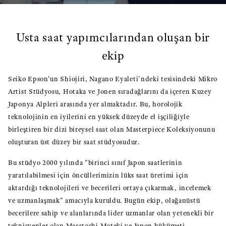
Usta saat yapımcılarından oluşan bir
ekip
Seiko Epson'un Shiojiri, Nagano Eyaleti'ndeki tesisindeki Mikro
Artist Stüdyosu, Hotaka ve Jonen sıradağlarını da içeren Kuzey
Japonya Alpleri arasında yer almaktadır. Bu, horolojik
teknolojinin en iyilerini en yüksek düzeyde el işçiliğiyle
birleştiren bir dizi bireysel saat olan Masterpiece Koleksiyonunu
oluşturan üst düzey bir saat stüdyosudur.
Bu stüdyo 2000 yılında "birinci sınıf Japon saatlerinin
yaratılabilmesi için öncüllerimizin lüks saat üretimi için
aktardığı teknolojileri ve becerileri ortaya çıkarmak, incelemek
ve uzmanlaşmak" amacıyla kuruldu. Bugün ekip, olağanüstü
becerilere sahip ve alanlarında lider uzmanlar olan yetenekli bir
teknisyenler olan Masatoshi Moteki ve Japon hükümeti