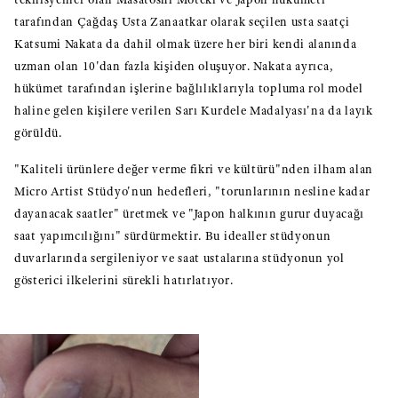
tarafından Çağdaş Usta Zanaatkar olarak seçilen usta saatçi
Katsumi Nakata da dahil olmak üzere her biri kendi alanında
uzman olan 10'dan fazla kişiden oluşuyor. Nakata ayrıca,
hükümet tarafından işlerine bağlılıklarıyla topluma rol model
haline gelen kişilere verilen Sarı Kurdele Madalyası'na da layık
görüldü.
"Kaliteli ürünlere değer verme fikri ve kültürü"nden ilham alan
Micro Artist Stüdyo'nun hedefleri, "torunlarının nesline kadar
dayanacak saatler" üretmek ve "Japon halkının gurur duyacağı
saat yapımcılığını" sürdürmektir. Bu idealler stüdyonun
duvarlarında sergileniyor ve saat ustalarına stüdyonun yol
gösterici ilkelerini sürekli hatırlatıyor.