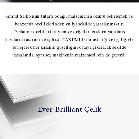
Grand Seiko'nun tutarlı odağı, malzemenin özünü belirlemek ve
benzersiz özelliklerinden en iyi şekilde yararlanmaktır.
Paslanmaz çelik, titanyum ve değerli metalden yapılmış
kasaların tasarımı ve ışıltısı, TAKUMI'lerin ustalığı ve işçiliğiyle
birleşerek her kasanın güzelliğini ortaya çıkaracak şekilde
tasarlandı. Aynı şey makinenin malzemesi için de geçerli.
Ever-Brilliant Çelik