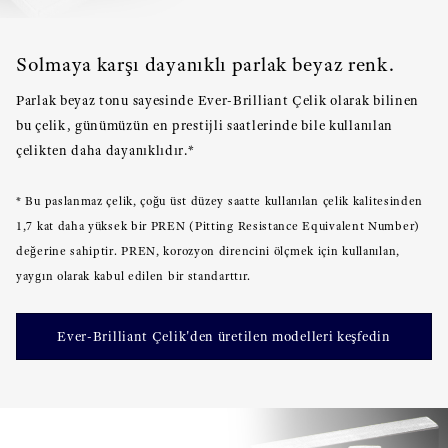
Solmaya karşı dayanıklı parlak beyaz renk.
Parlak beyaz tonu sayesinde Ever-Brilliant Çelik olarak bilinen
bu çelik, günümüzün en prestijli saatlerinde bile kullanılan
çelikten daha dayanıklıdır.*
* Bu paslanmaz çelik, çoğu üst düzey saatte kullanılan çelik kalitesinden
1,7 kat daha yüksek bir PREN (Pitting Resistance Equivalent Number)
değerine sahiptir. PREN, korozyon direncini ölçmek için kullanılan,
yaygın olarak kabul edilen bir standarttır.
Ever-Brilliant Çelik'den üretilen modelleri keşfedin