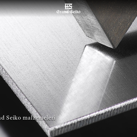
MENU
nd Seiko malzemeleri