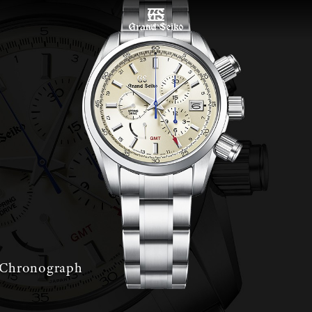
MENU
 Chronograph