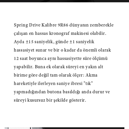
Spring Drive Kalibre 9R86 dünyanın zemberekle
çalışan en hassas kronograf makinesi olabilir.
Ayda ±15 saniyelik, günde ±1 saniyelik
hassasiyet sunar ve bir o kadar da önemli olarak
12 saat boyunca aynı hassasiyette süre ölçümü
yapabilir. Buna ek olarak süreyi en yakın alt
birime göre değil tam olarak ölçer: Akma
hareketiyle ilerleyen saniye ibresi "tık"
yapmadığından butona basıldığı anda durur ve
süreyi kusursuz bir şekilde gösterir.