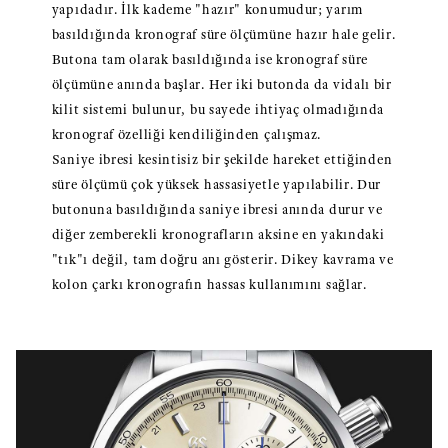
yapıdadır. İlk kademe "hazır" konumudur; yarım
basıldığında kronograf süre ölçümüne hazır hale gelir.
Butona tam olarak basıldığında ise kronograf süre
ölçümüne anında başlar. Her iki butonda da vidalı bir
kilit sistemi bulunur, bu sayede ihtiyaç olmadığında
kronograf özelliği kendiliğinden çalışmaz.
Saniye ibresi kesintisiz bir şekilde hareket ettiğinden
süre ölçümü çok yüksek hassasiyetle yapılabilir. Dur
butonuna basıldığında saniye ibresi anında durur ve
diğer zemberekli kronografların aksine en yakındaki
"tık"ı değil, tam doğru anı gösterir. Dikey kavrama ve
kolon çarkı kronografın hassas kullanımını sağlar.