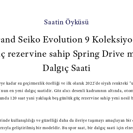
Saatin Öyküsü
and Seiko Evolution 9 Koleksiy
üç rezervine sahip Spring Drive 
Dalgıç Saati
ye kadar su geçirmezlik özelliği ve ilk olarak 2022'de siyah renkteki "
un en yeni dalgıç saatidir. Göz alıcı desenli kadranının altında, oto
unda 120 saat yani yaklaşık beş günlük güç rezervine sahip yeni nesil
rinde kullanışlılığı ve güzelliği daha da ileriye taşımayı amaçlayan bir 
zıyla geliştirilmiş bir modeldir. Bu spor saat, bir dalgıç saati için elz