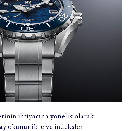
erinin ihtiyacına yönelik olarak
ay okunur ibre ve indeksler