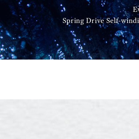
E
Spring Drive Self-wind