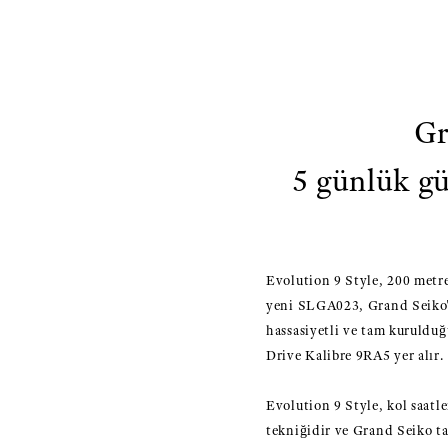
Gr
5 günlük g
Evolution 9 Style, 200 metre
yeni SLGA023, Grand Seiko'n
hassasiyetli ve tam kurulduğ
Drive Kalibre 9RA5 yer alır.
Evolution 9 Style, kol saatle
tekniğidir ve Grand Seiko tar