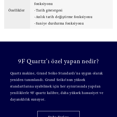
fonksiyonu
Özellikler
-Tarih göstergesi
-Anlık tarih değiştirme fonksiyonu
-Saniye durdurma fonksiyonu
9F Quartz'ı özel yapan nedir?
Quartz makine, Grand Seiko Standardı'na uygun olarak
yeniden tanımlandı. Grand Seiko'nun yüksek
standartlarına uyabilmek için her ayrıntısında yapılan
yeniliklerle 9F quartz kalibre, daha yüksek hassasiyet ve
dayanıklılık sunuyor.