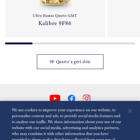
Ultra Hassas Quartz GMT
Kalibre 9F86
9F Quartz'a geri dön
We use cookies to improve your experience on our website, to
personalise content and ads, to provide social media features and
to analyse our traffic. We share information about your use of our
Animasyonlari Azalt
Devre dışı
website with our social media, advertising and analytics partners,
who may combine it with other information that you have
provided to them or that they have collected from your use of