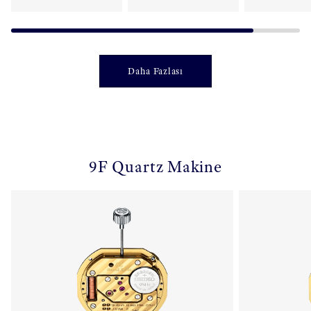
Daha Fazlası
9F Quartz Makine