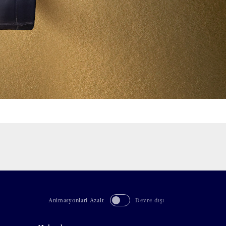
Animasyonlari Azalt
Devre dışı