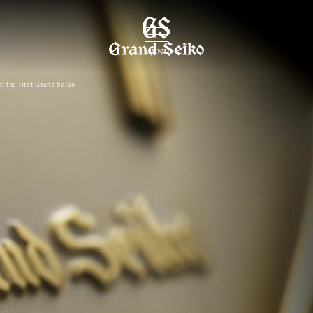
MENU
f the first Grand Seiko