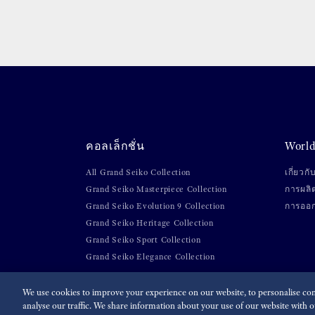
คอลเล็กชั่น
World
All Grand Seiko Collection
เกี่ยวก
Grand Seiko Masterpiece Collection
การผลิ
Grand Seiko Evolution 9 Collection
การออ
Grand Seiko Heritage Collection
Grand Seiko Sport Collection
Grand Seiko Elegance Collection
We use cookies to improve your experience on our website, to personalise cont
analyse our traffic. We share information about your use of our website with ou
สำหรับสื่อ
Terms of Use
นโยบายความเป็นส่วนตัว
น