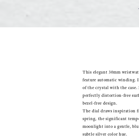
This elegant 30mm wristwatc
feature automatic winding. It
of the crystal with the case.
perfectly distortion-free su
bezel-free design.
The dial draws inspiration f
spring, the significant temp
moonlight into a gentle, blu
subtle silver color hue.