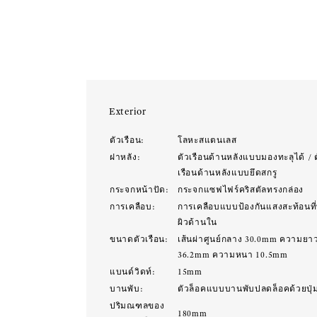
Exterior
ตัวเรือน:
โลหะสแตนเลส
ฝาหลัง:
ตัวเรือนด้านหลังแบบมองทะลุได้ / 
เรือนด้านหลังแบบยึดสกรู
กระจกหน้าปัด:
กระจกแซฟไฟร์คริสตัลทรงกล่อง
การเคลือบ:
การเคลือบแบบป้องกันแสงสะท้อนที่พ
ผิวด้านใน
ขนาดตัวเรือน:
เส้นผ่าศูนย์กลาง 30.0mm ความยา
36.2mm ความหนา 10.5mm
แบนด์วิดท์:
15mm
บานพับ:
ตัวล็อคแบบบานพับปลดล็อคด้วยปุ่
ปริมณฑลของ
180mm