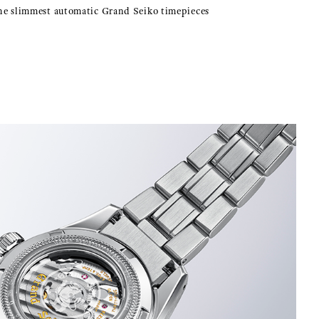
the slimmest automatic Grand Seiko timepieces