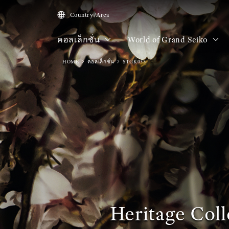
Country/Area
คอลเล็กชั่น
World of Grand Seiko
HOME
คอลเล็กชั่น
STGK033
Heritage Coll