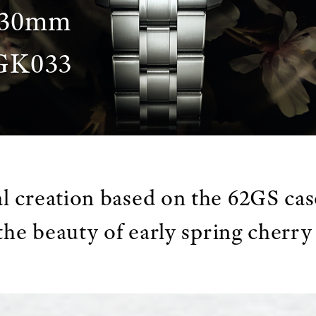
 30mm
GK033
 creation based on the 62GS cas
the beauty of early spring cherr