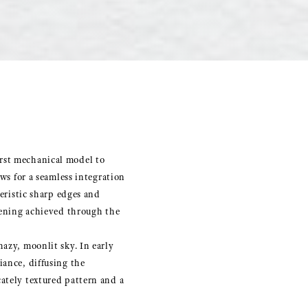
irst mechanical model to
ows for a seamless integration
teristic sharp edges and
opening achieved through the
hazy, moonlit sky. In early
iance, diffusing the
cately textured pattern and a