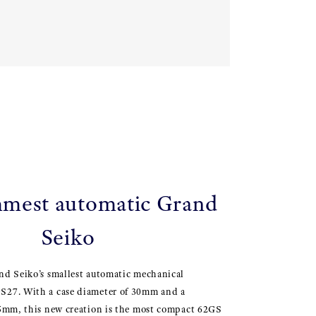
mmest automatic Grand
Seiko
nd Seiko’s smallest automatic mechanical
S27. With a case diameter of 30mm and a
.5mm, this new creation is the most compact 62GS