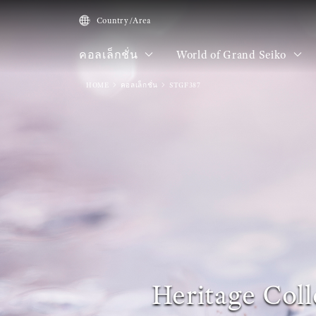
Country/Area
คอลเล็กชั่น
World of Grand Seiko
HOME
คอลเล็กชั่น
STGF387
Heritage Coll