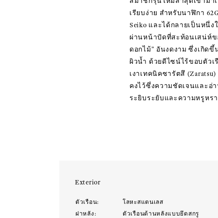
สมาชิกรุ่นใหม่ล่าสุดเข้าม
เรียบง่าย สำหรับนาฬิกา 62G
Seiko และได้กลายเป็นหนึ่ง
ผ่านหน้าปัดที่สะท้อนเสน่
ดอกไม้” อันงดงาม ซึ่งเกิด
ผิวน้ำ ด้วยดีไซน์ไร้ขอบตัวเร
เงาเทคนิคซารัตสึ (Zaratsu)
คงไว้ซึ่งความชัดเจนและอ่
ระยิบระยับและความหรูหรา ข
Exterior
ตัวเรือน:
โลหะสแตนเลส
ฝาหลัง:
ตัวเรือนด้านหลังแบบยึดสกรู