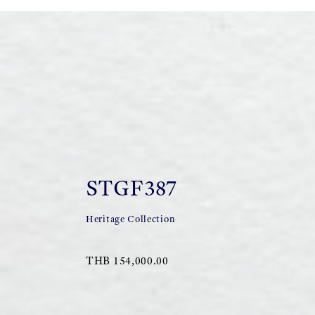
STGF387
Heritage Collection
THB 154,000.00