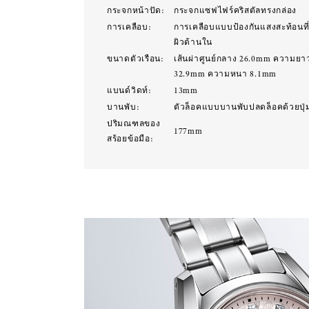
กระจกหน้าปัด:
กระจกแซฟไฟร์คริสตัลทรงกล่อง
การเคลือบ:
การเคลือบแบบป้องกันแสงสะท้อนที่พ
ผิวด้านใน
ขนาดตัวเรือน:
เส้นผ่าศูนย์กลาง 26.0mm ความยา
32.9mm ความหนา 8.1mm
แบนด์วิดท์:
13mm
บานพับ:
ตัวล็อคแบบบานพับปลดล็อคด้วยปุ
ปริมณฑลของ
177mm
สร้อยข้อมือ: