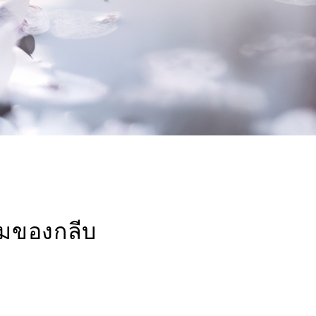
มของกลีบ