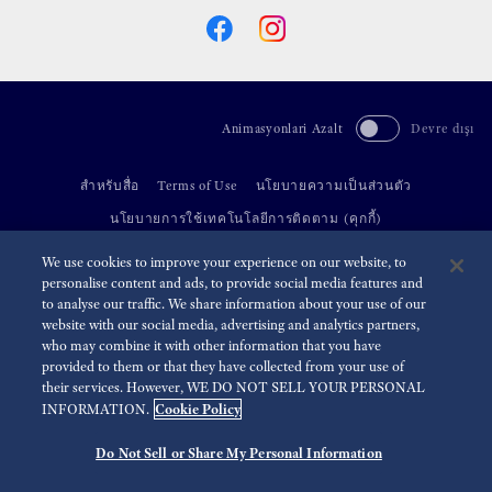
Animasyonlari Azalt
Devre dışı
สำหรับสื่อ
Terms of Use
นโยบายความเป็นส่วนตัว
นโยบายการใช้เทคโนโลยีการติดตาม (คุกกี้)
We use cookies to improve your experience on our website, to
©
2026 Seiko Watch Corporation
personalise content and ads, to provide social media features and
to analyse our traffic. We share information about your use of our
website with our social media, advertising and analytics partners,
who may combine it with other information that you have
provided to them or that they have collected from your use of
their services. However, WE DO NOT SELL YOUR PERSONAL
Cookie Policy
INFORMATION.
Do Not Sell or Share My Personal Information