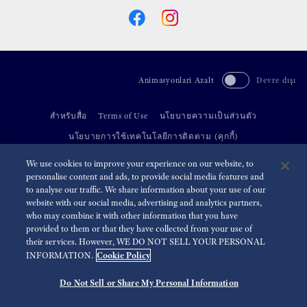
Animasyonlari Azalt
Devre dışı
สำหรับสื่อ
Terms of Use
นโยบายความเป็นส่วนตัว
นโยบายการใช้เทคโนโลยีการติดตาม (คุกกี้)
We use cookies to improve your experience on our website, to
©
2026 Seiko Watch Corporation
personalise content and ads, to provide social media features and
to analyse our traffic. We share information about your use of our
website with our social media, advertising and analytics partners,
who may combine it with other information that you have
provided to them or that they have collected from your use of
their services. However, WE DO NOT SELL YOUR PERSONAL
Cookie Policy
INFORMATION.
Do Not Sell or Share My Personal Information