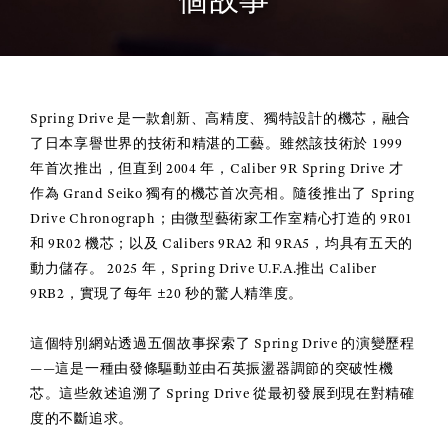
Spring Drive 是一款創新、高精度、獨特設計的機芯，融合
了日本享譽世界的技術和精湛的工藝。雖然該技術於 1999
年首次推出，但直到 2004 年，Caliber 9R Spring Drive 才
作為 Grand Seiko 獨有的機芯首次亮相。隨後推出了 Spring
Drive Chronograph；由微型藝術家工作室精心打造的 9R01
和 9R02 機芯；以及 Calibers 9RA2 和 9RA5，均具有五天的
動力儲存。 2025 年，Spring Drive U.F.A.推出 Caliber
9RB2，實現了每年 ±20 秒的驚人精準度。
這個特別網站透過五個故事探索了 Spring Drive 的演變歷程
——這是一種由發條驅動並由石英振盪器調節的突破性機
芯。這些敘述追溯了 Spring Drive 從最初發展到現在對精確
度的不斷追求。