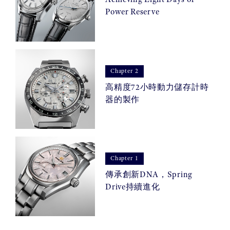
Power Reserve
Chapter 2
高精度72小時動力儲存計時
器的製作
Chapter 1
傳承創新DNA，Spring
Drive持續進化