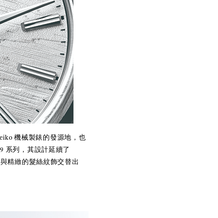
Seiko 機械製錶的發源地，也
 9 系列，其設計延續了
鏡面拋光與精緻的髮絲紋飾交替出