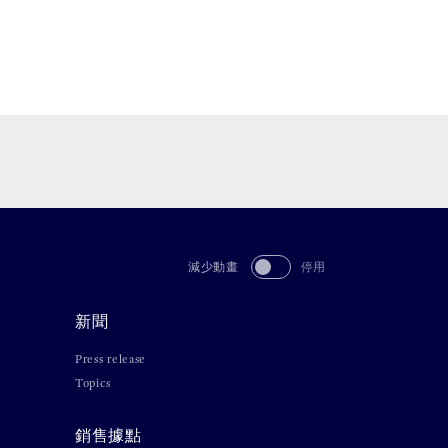
減少動畫
停用
新聞
Press release
Topics
銷售據點