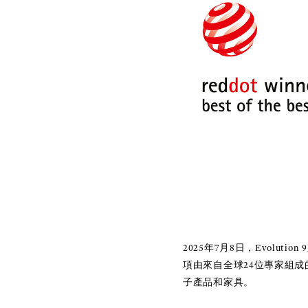
2025年7月8日，Evolut
項由來自全球24位專家組
子產品和家具。