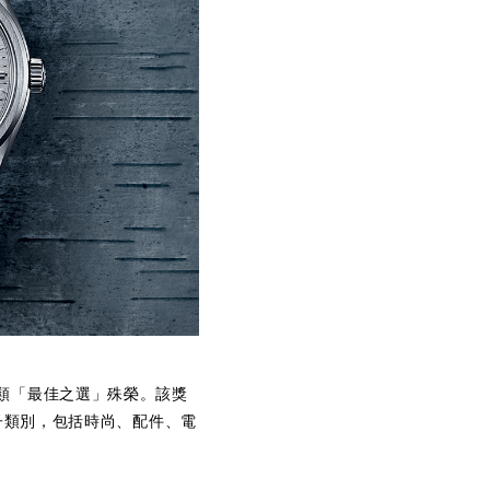
產品設計類「最佳之選」殊榮。該獎
子類別，包括時尚、配件、電