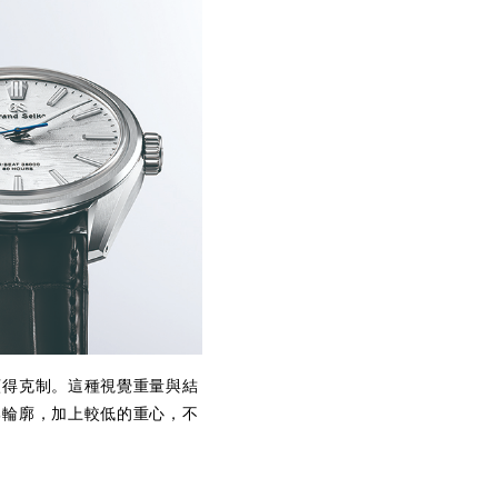
顯得克制。這種視覺重量與結
部輪廓，加上較低的重心，不
」