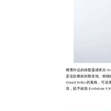
獲獎作品的錶盤靈感來自 Gra
是這款腕錶的製造地。精緻的圖
Grand Seiko 的風格，
現，賦予錶殼 Evolution 9