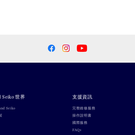
d Seiko 世界
支援資訊
nd Seiko
完整維修服務
製
操作說明書
國際服務
FAQs