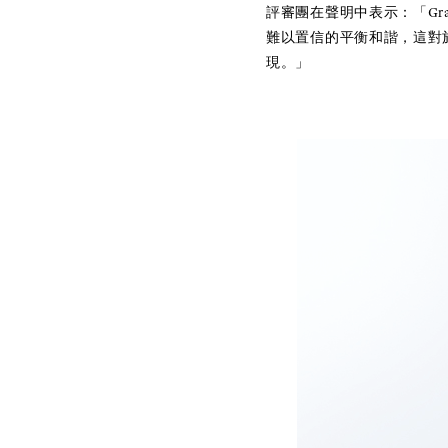
評審團在聲明中表示：「Gran
難以置信的平衡和諧，這對
現。」