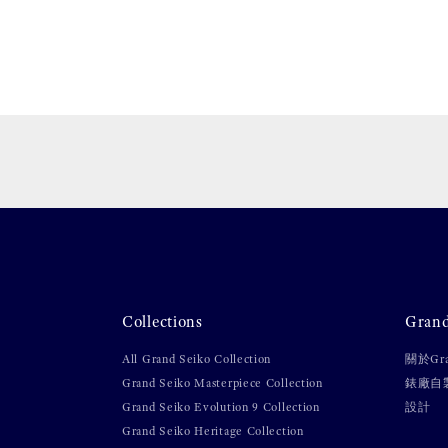
Collections
Gran
All Grand Seiko Collection
關於Gra
Grand Seiko Masterpiece Collection
錶廠自
Grand Seiko Evolution 9 Collection
設計
Grand Seiko Heritage Collection