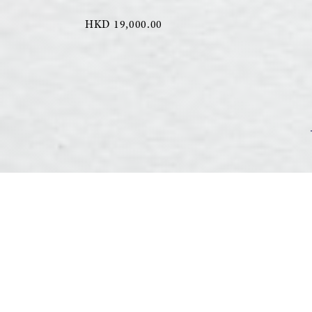
HKD 19,000.00