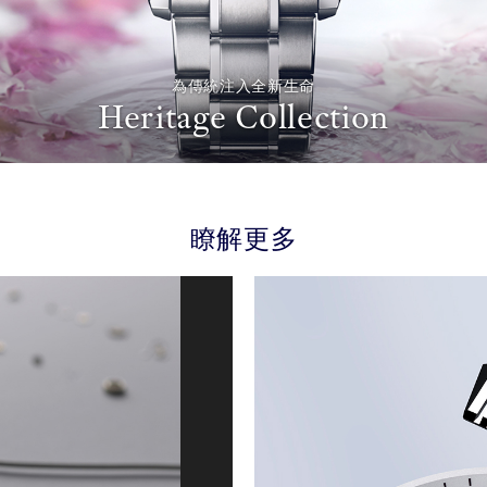
為傳統注入全新生命
Heritage Collection
瞭解更多