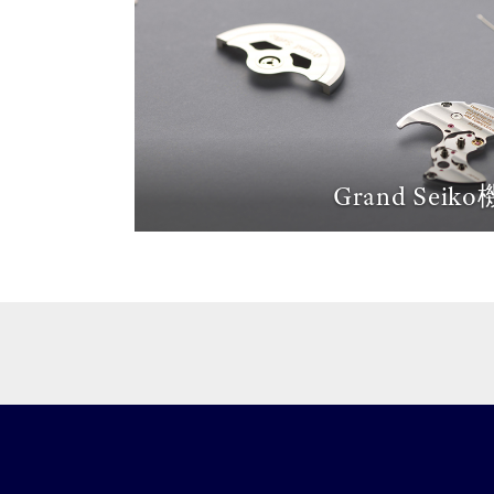
Grand Seik