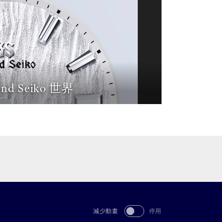
and Seiko 世界
減少動畫
停用