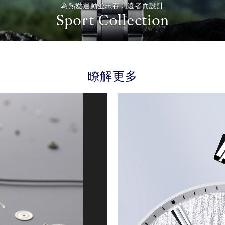
為熱愛運動並志存高遠者而設計
Sport Collection
瞭解更多