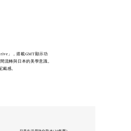
ive」，搭載GMT顯示功
現時間流轉與日本的美學意識。
配戴感。
能