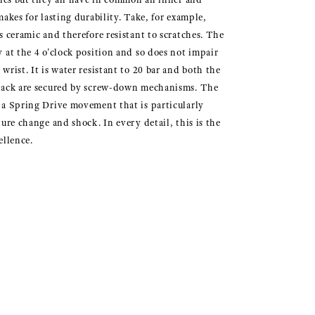
akes for lasting durability. Take, for example,
s ceramic and therefore resistant to scratches. The
 at the 4 o'clock position and so does not impair
rist. It is water resistant to 20 bar and both the
back are secured by screw-down mechanisms. The
a Spring Drive movement that is particularly
ure change and shock. In every detail, this is the
ellence.