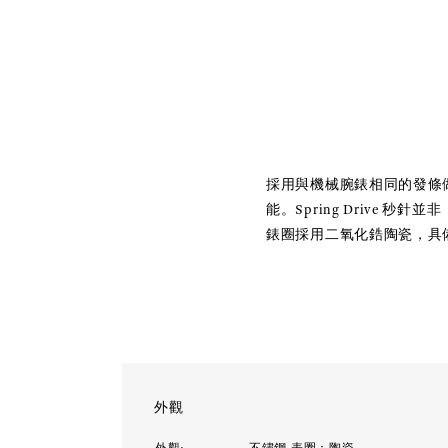
採用與機械腕錶相同的發條做
能。Spring Driv
錶圈採用二氧化鋯陶瓷，具
外觀