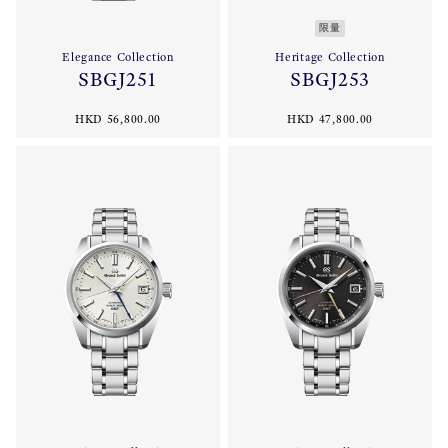
限量
Elegance Collection
Heritage Collection
SBGJ251
SBGJ253
HKD 56,800.00
HKD 47,800.00