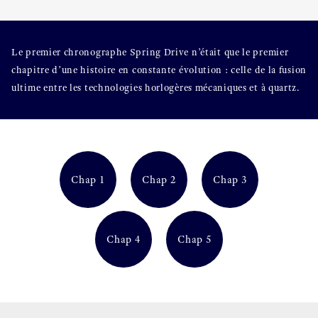
Le premier chronographe Spring Drive n’était que le premier
chapitre d’une histoire en constante évolution : celle de la fusion
ultime entre les technologies horlogères mécaniques et à quartz.
Chap 1
Chap 2
Chap 3
Chap 4
Chap 5