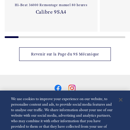
Hi-Beat 36000 Remontage manuel 80 heures
Calibre 9SA4
Revenir sur la Page du 9S Mécanique
We use cookies to improve your experience on our website, to
personalise content and ads, to provide social media features and
to analyse our traffic. We share information about your use of our
Réduire Les Animations
Désactivé
website with our social media, advertising and analytics partners,
who may combine it with other information that you have
provided to them or that they have collected from your use of
Espace presse
Terms of Use
Politique de confidentialité