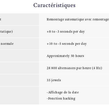
Caractéristiques
t
Remontage automatique avec remontag
statique)
+8 to -3 seconds per day
n normale
+10 to -5 seconds per day
Approximately 50 hours
28 800 alternances par heure (4 Hz)
35 jewels
-Affichage de la date
-Fonction hacking