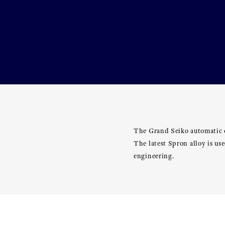
The Grand Seiko automatic c
The latest Spron alloy is u
engineering.