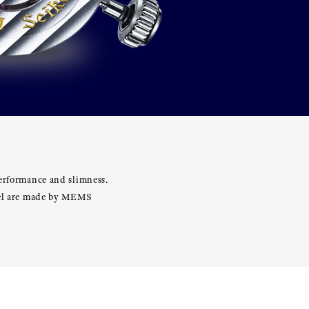
performance and slimness.
heel are made by MEMS