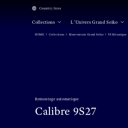
Country/Area
Collections
L’Univers Grand Seiko
HOME
Collections
Mouvements Grand Seiko
9S Mécanique
Remontage automatique
Calibre 9S27