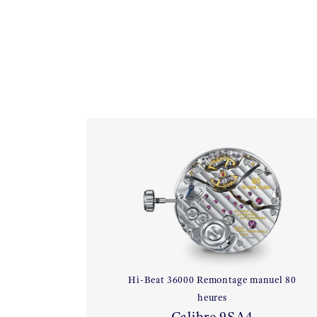
Hi-Beat 36000 Remontage manuel 80
heures
Calibre 9SA4