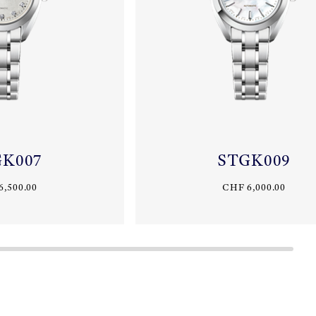
GK007
STGK009
6,500.00
CHF 6,000.00