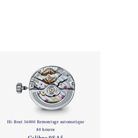
Hi-Beat 36000 Remontage automatique
80 heures
Calibre 9SA5