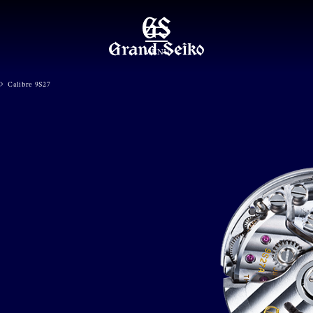
MENU
Calibre 9S27