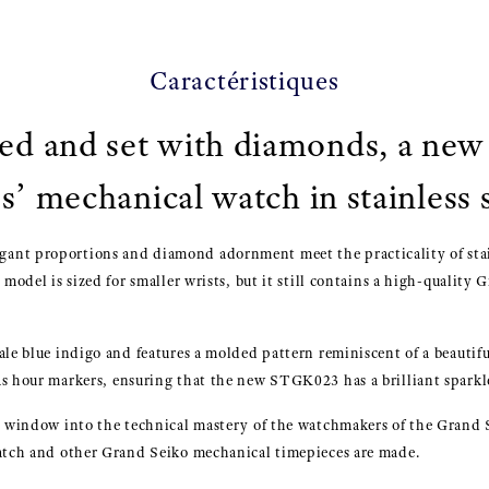
Caractéristiques
zed and set with diamonds, a ne
es’ mechanical watch in stainless s
nt proportions and diamond adornment meet the practicality of stain
 model is sized for smaller wrists, but it still contains a high-quality
ale blue indigo and features a molded pattern reminiscent of a beautifu
s hour markers, ensuring that the new STGK023 has a brilliant sparkle
 a window into the technical mastery of the watchmakers of the Grand 
watch and other Grand Seiko mechanical timepieces are made.