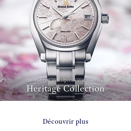
Une tradition réinterprétée avec modernité
Heritage Collection
Découvrir plus