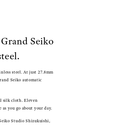
w Grand Seiko
teel.
less steel. At just 27.8mm
 Grand Seiko automatic
l silk cloth. Eleven
 as you go about your day.
Seiko Studio Shizukuishi,