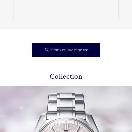
Trouver une montre
Collection