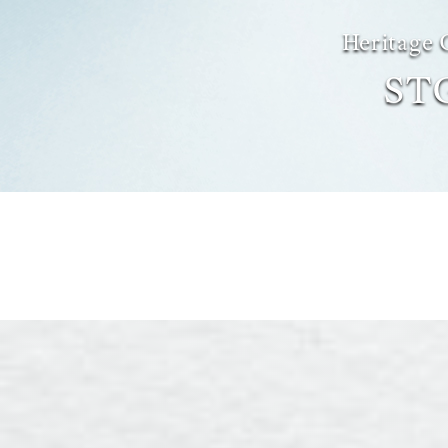
Heritage 
ST