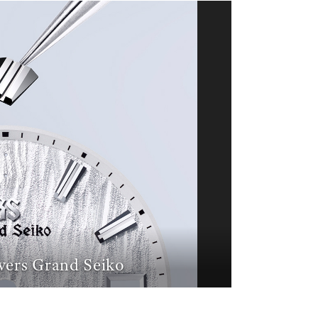
vers Grand Seiko