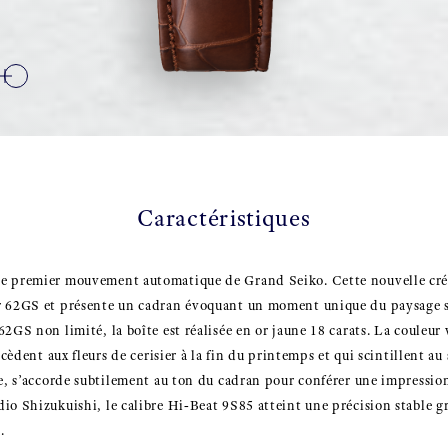
Caractéristiques
e premier mouvement automatique de Grand Seiko. Cette nouvelle créa
r 62GS et présente un cadran évoquant un moment unique du paysage sa
2GS non limité, la boîte est réalisée en or jaune 18 carats. La couleur
ccèdent aux fleurs de cerisier à la fin du printemps et qui scintillent au
le, s’accorde subtilement au ton du cadran pour conférer une impressio
io Shizukuishi, le calibre Hi‑Beat 9S85 atteint une précision stable gr
.