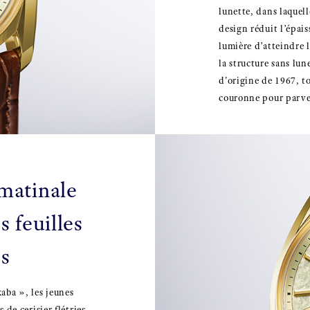
lunette, dans laquell
design réduit l’épais
lumière d’atteindre 
la structure sans lu
d'origine de 1967, to
couronne pour parve
matinale
s feuilles
s
aba », les jeunes
 de cerisier flétries