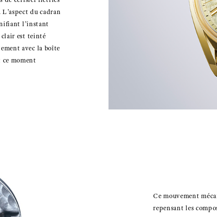
é. L’aspect du cadran
nifiant l’instant
clair est teinté
tement avec la boîte
nt ce moment
Ce mouvement mécani
repensant les compos