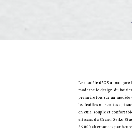
Le modèle 62GS a inauguré l
moderne le design du boîtie
première fois sur un modèle 6
les feuilles naissantes qui su
en cuir, souple et confortab
artisans du Grand Seiko Stud
36 000 alternances par heure