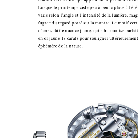
lorsque le printemps cède peu à peu la place à l’ét
varie selon l’angle et l’intensité de la lumière, mag
fugace du regard porté sur la montre. Le motif vert 
d’une subtile nuance jaune, qui s’harmonise parfai
en or jaune 18 carats pour souligner ultérieureme
éphémère de la nature.