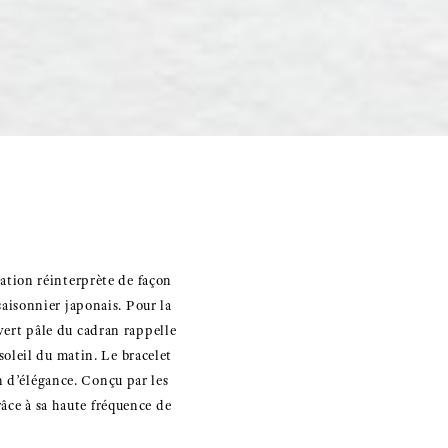
tion réinterprète de façon
isonnier japonais. Pour la
 vert pâle du cadran rappelle
 soleil du matin. Le bracelet
n d’élégance. Conçu par les
âce à sa haute fréquence de