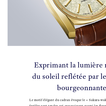
Exprimant la lumière 
du soleil reflétée par le
bourgeonnante
Le motif élégant du cadran évoque le « Sakura‑wak
feuilles vert tendre qui apparaissent parmi les fleurs