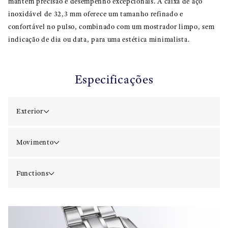
mantém precisão e desempenho excepcionais. A caixa de aço
inoxidável de 32,3 mm oferece um tamanho refinado e
confortável no pulso, combinado com um mostrador limpo, sem
indicação de dia ou data, para uma estética minimalista.
Especificações
Exterior
Movimento
Functions