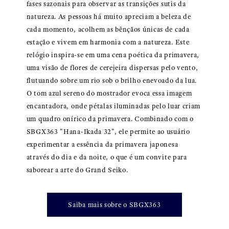
fases sazonais para observar as transições sutis da
natureza. As pessoas há muito apreciam a beleza de
cada momento, acolhem as bênçãos únicas de cada
estação e vivem em harmonia com a natureza. Este
relógio inspira-se em uma cena poética da primavera,
uma visão de flores de cerejeira dispersas pelo vento,
flutuando sobre um rio sob o brilho enevoado da lua.
O tom azul sereno do mostrador evoca essa imagem
encantadora, onde pétalas iluminadas pelo luar criam
um quadro onírico da primavera. Combinado com o
SBGX363 "Hana-Ikada 32", ele permite ao usuário
experimentar a essência da primavera japonesa
através do dia e da noite, o que é um convite para
saborear a arte do Grand Seiko.
Saiba mais sobre o SBGX363