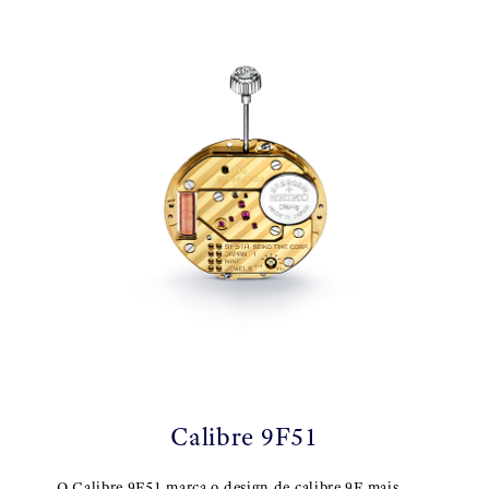
Calibre 9F51
O Calibre 9F51 marca o design de calibre 9F mais