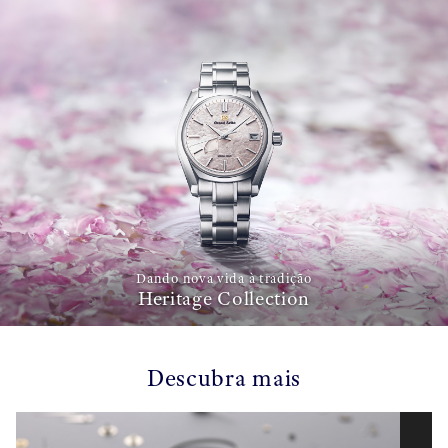
Dando nova vida à tradição
Heritage Collection
Descubra mais