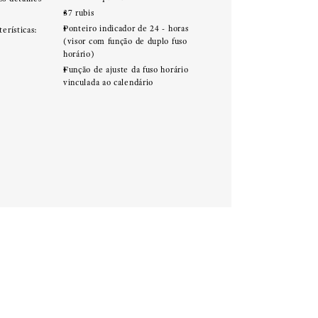
37 rubis
Ponteiro indicador de 24 - horas
terísticas:
(visor com função de duplo fuso
horário)
Função de ajuste da fuso horário
vinculada ao calendário