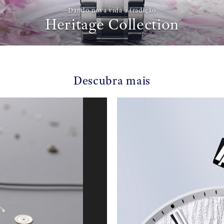
Dando nova vida à tradição
Heritage Collection
Descubra mais