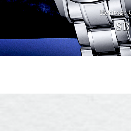
Heritage 
SB