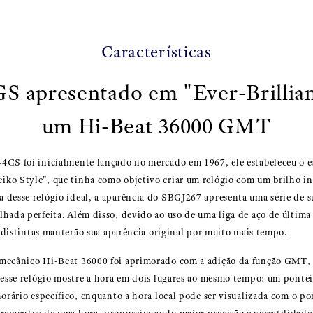
Características
GS apresentado em "Ever-Brillian
um Hi-Beat 36000 GMT
4GS foi inicialmente lançado no mercado em 1967, ele estabeleceu o 
ko Style", que tinha como objetivo criar um relógio com um brilho i
desse relógio ideal, a aparência do SBGJ267 apresenta uma série de s
hada perfeita. Além disso, devido ao uso de uma liga de aço de última 
as distintas manterão sua aparência original por muito mais tempo.
 mecânico Hi-Beat 36000 foi aprimorado com a adição da função GMT, 
 esse relógio mostre a hora em dois lugares ao mesmo tempo: um pontei
horário específico, enquanto a hora local pode ser visualizada com o po