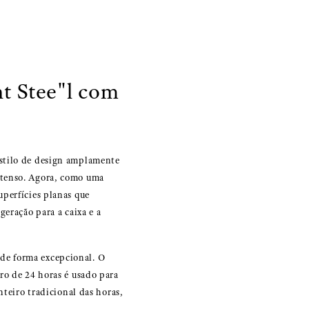
t Stee"l com
estilo de design amplamente
ntenso. Agora, como uma
uperfícies planas que
geração para a caixa e a
de forma excepcional. O
ro de 24 horas é usado para
nteiro tradicional das horas,