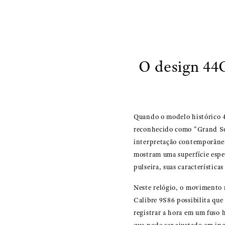
O design 44
Quando o modelo histórico 4
reconhecido como "Grand Sei
interpretação contemporânea 
mostram uma superfície espel
pulseira, suas característic
Neste relógio, o movimento
Calibre 9S86 possibilita que
registrar a hora em um fuso 