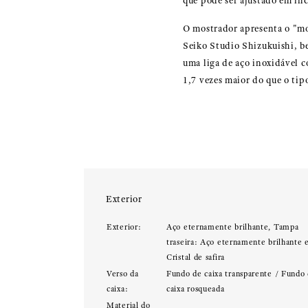
que pode ser ajustado em in
O mostrador apresenta o "mo
Seiko Studio Shizukuishi, be
uma liga de aço inoxidável 
1,7 vezes maior do que o tip
Exterior
Exterior:
Aço eternamente brilhante, Tampa
traseira: Aço eternamente brilhante 
Cristal de safira
Verso da
Fundo de caixa transparente / Fundo
caixa:
caixa rosqueada
Material do