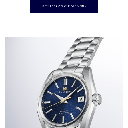
Detalhes do calibre 9S85