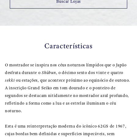
Buscar Lojas
Características
O mostrador se inspira nos céus noturnos límpidos que o Japão
desfruta durante o
Shūbun
, o décimo sexto dos vinte e quatro
sekki
ou estações, que acontece próximo ao equinócio de outono.
A inscrição Grand Seiko em tom dourado e o ponteiro de
segundos se destacam nitidamente no mostrador azul profundo,
refletindo a forma como a lua e as estrelas iluminam o céu
noturno.
Esta é uma reinterpretação moderna do icônico 62GS de 1967,
cujas bordas bem definidas e superfícies impecáveis, sem