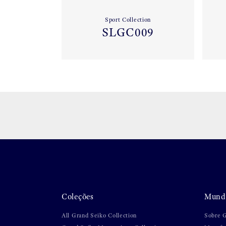
Sport Collection
SLGC009
Coleções
Mundo
All Grand Seiko Collection
Sobre 