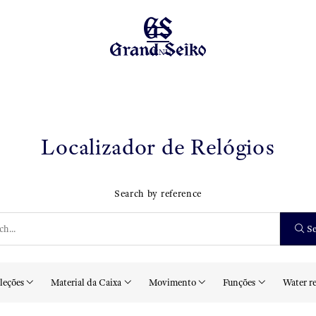
MENU
Localizador de Relógios
Search by reference
Se
leções
Material da Caixa
Movimento
Funções
Water re