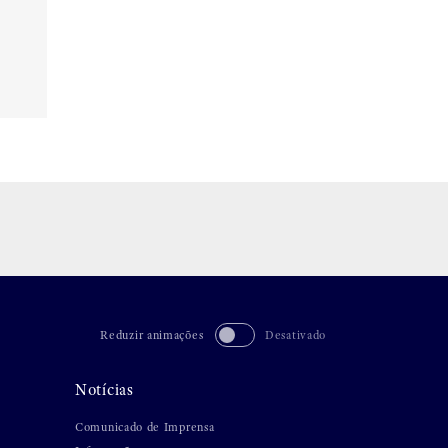
Reduzir animações
Desativado
Notícias
Comunicado de Imprensa