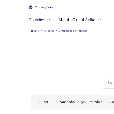
Country/Area
Coleções
Mundo Grand Seiko
HOME
Coleções
Localizador de Relógios
Filter
Novidade/Edição Limitada
Co