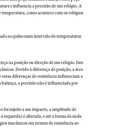
ra e influencia a precisão de um relógio. A
e temperatura, como acontece com os relógios
usado no pulso num intervalo de temperaturas
nça na posição ou direção de um relógio. Isto
ânicos. Devido à diferença de posição, a área
 essas diferenças de resistência influenciam a
 balança, a precisão não é influenciada por
o foi sujeito a um impacto, a amplitude de
a esquerda) é alterada, e até a forma da mola
lógios mecânicos em termos de resistência ao