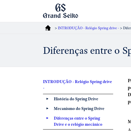
>
INTRODUÇÃO - Relógio Spring drive -
> Difer
Diferenças entre o S
P
INTRODUÇÃO - Relógio Spring drive
p
-
D
História do Spring Drive
p
Mecanismo do Spring Drive
Diferenças entre o Spring
M
Drive e o relógio mecânico
A