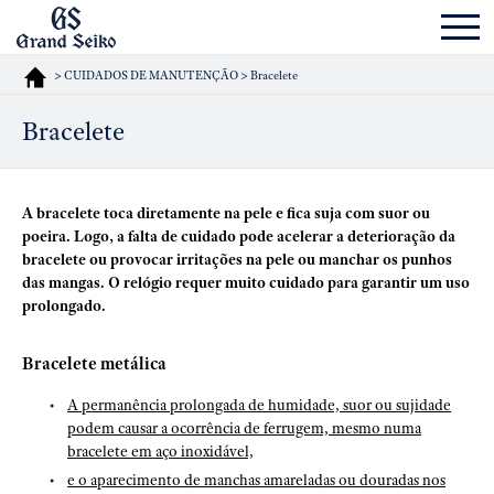
> CUIDADOS DE MANUTENÇÃO > Bracelete
Bracelete
A bracelete toca diretamente na pele e fica suja com suor ou
poeira. Logo, a falta de cuidado pode acelerar a deterioração da
bracelete ou provocar irritações na pele ou manchar os punhos
das mangas. O relógio requer muito cuidado para garantir um uso
prolongado.
Bracelete metálica
A permanência prolongada de humidade, suor ou sujidade
podem causar a ocorrência de ferrugem, mesmo numa
bracelete em aço inoxidável,
e o aparecimento de manchas amareladas ou douradas nos