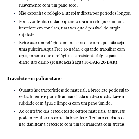
suavemente com um pano seco.
Não exponha o relógio a luz solar direta por períodos longos.
Por favor tenha cuidado quando usa um relógio com uma
bracelete em cor clara, uma vez que é passível de surgir
sujidade.
Evite usar um relógio com pulseira de couro que não seja
uma pulseira Aqua Free ao nadar, e quando trabalhar com
água, mesmo que o relógio seja resistente à água para uso
diário uso diário (resistência à água 10-BAR/20-BAR).
Bracelete em poliuretano
Quanto às características do material, a bracelete pode sujar-
se facilmente e pode ficar manchada ou descorada. Lave a
sujidade com água e limpe-a com um pano úmido.
Ao contrário das braceletes de outros materiais, as fissuras
podem resultar no corte da bracelete. Tenha o cuidado de
não danificar a bracelete com uma ferramenta com arestas.