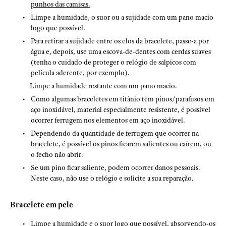
punhos das camisas.
Limpe a humidade, o suor ou a sujidade com um pano macio
logo que possível.
Para retirar a sujidade entre os elos da bracelete, passe-a por
água e, depois, use uma escova-de-dentes com cerdas suaves
(tenha o cuidado de proteger o relógio de salpicos com
película aderente, por exemplo).
Limpe a humidade restante com um pano macio.
Como algumas braceletes em titânio têm pinos/parafusos em
aço inoxidável, material especialmente resistente, é possível
ocorrer ferrugem nos elementos em aço inoxidável.
Dependendo da quantidade de ferrugem que ocorrer na
bracelete, é possível os pinos ficarem salientes ou caírem, ou
o fecho não abrir.
Se um pino ficar saliente, podem ocorrer danos pessoais.
Neste caso, não use o relógio e solicite a sua reparação.
Bracelete em pele
Limpe a humidade e o suor logo que possível, absorvendo-os