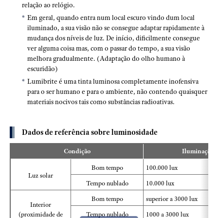
relação ao relógio.
Em geral, quando entra num local escuro vindo dum local
iluminado, a sua visão não se consegue adaptar rapidamente à
mudança dos níveis de luz. De início, dificilmente consegue
ver alguma coisa mas, com o passar do tempo, a sua visão
melhora gradualmente. (Adaptação do olho humano à
escuridão)
Lumibrite é uma tinta luminosa completamente inofensiva
para o ser humano e para o ambiente, não contendo quaisquer
materiais nocivos tais como substâncias radioativas.
Dados de referência sobre luminosidade
Condição
Iluminação
Bom tempo
100.000 lux
Luz solar
Tempo nublado
10.000 lux
Bom tempo
superior a 3000 lux
Interior
(proximidade de
Tempo nublado
1000 a 3000 lux