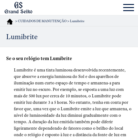
> CUIDADOS DE MANUTENÇÃO > Lumibrite
Lumibrite
Se o seu relógio tem Lumibrite
Lumibrite é uma tinta luminosa desenvolvida recentemente,
que absorve a energia luminosa do Sol e dos aparelhos de
iluminação num curto espaço de tempo e armazena-a para
emitir luz no escuro. Por exemplo, se exposta a uma luz com
mais de 500 lux por cerca de 10 minutos, o Lumibrite pode
emitir luz durante 3 a 5 horas. No entanto, tenha em conta por
favor que, uma vez que o Lumibrite emite a luz que armazena, o
nível de luminosidade da luz diminui gradualmente com o
tempo. A duração da luz emitida também pode diferir
ligeiramente dependendo de fatores como o brilho do local
onde o relógio é exposto à luz e a distância da fonte de luz em