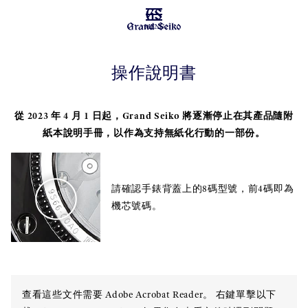
MENU
操作說明書
從 2023 年 4 月 1 日起，Grand Seiko 將逐漸停止在其產品隨附
紙本說明手冊，以作為支持無紙化行動的一部份。
請確認手錶背蓋上的8碼型號，前4碼即為
機芯號碼。
查看這些文件需要 Adobe Acrobat Reader。 右鍵單擊以下