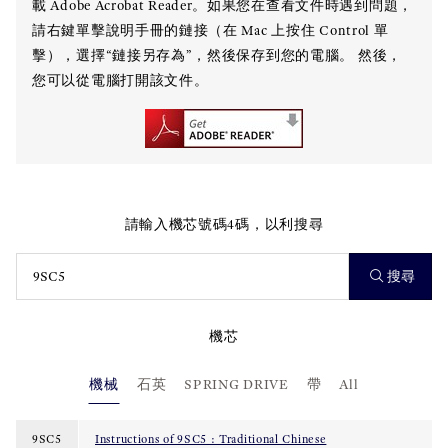
載 Adobe Acrobat Reader。如果您在查看文件時遇到問題，
請右鍵單擊說明手冊的鏈接（在 Mac 上按住 Control 單
擊），選擇“鏈接另存為”，然後保存到您的電腦。 然後，
您可以從電腦打開該文件。
請輸入機芯號碼4碼，以利搜尋
搜尋
機芯
機械
石英
SPRING DRIVE
帶
All
9SC5
Instructions of 9SC5 : Traditional Chinese