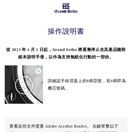
MENU
操作說明書
從 2023 年 4 月 1 日起，Grand Seiko 將逐漸停止在其產品隨附
紙本說明手冊，以作為支持無紙化行動的一部份。
請確認手錶背蓋上的8碼型號，前4碼即為
機芯號碼。
查看這些文件需要 Adobe Acrobat Reader。 右鍵單擊以下