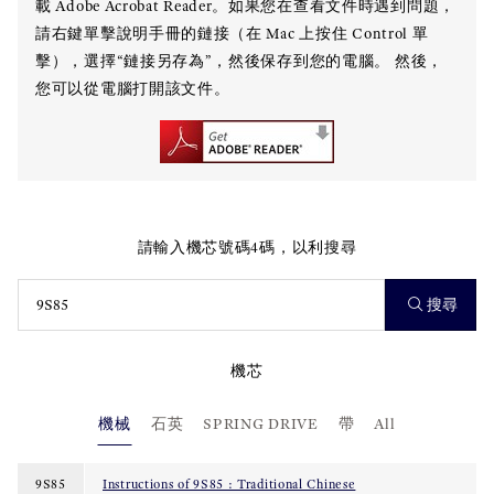
載 Adobe Acrobat Reader。如果您在查看文件時遇到問題，
請右鍵單擊說明手冊的鏈接（在 Mac 上按住 Control 單
擊），選擇“鏈接另存為”，然後保存到您的電腦。 然後，
您可以從電腦打開該文件。
請輸入機芯號碼4碼，以利搜尋
搜尋
機芯
機械
石英
SPRING DRIVE
帶
All
9S85
Instructions of 9S85 : Traditional Chinese