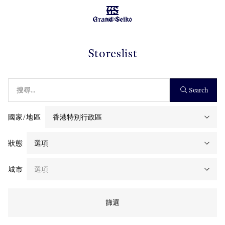
MENU
Storeslist
Search
國家/地區
狀態
城市
篩選