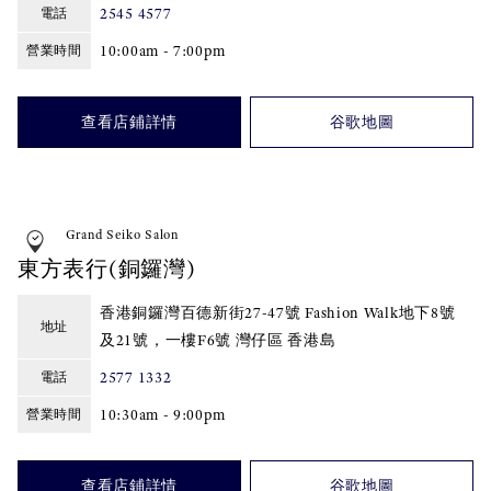
2545 4577
電話
10:00am - 7:00pm
營業時間
查看店鋪詳情
谷歌地圖
Grand Seiko Salon
東方表行(銅鑼灣)
香港銅鑼灣百德新街27-47號 Fashion Walk地下8號
地址
及21號，一樓F6號 灣仔區 香港島
2577 1332
電話
10:30am - 9:00pm
營業時間
查看店鋪詳情
谷歌地圖