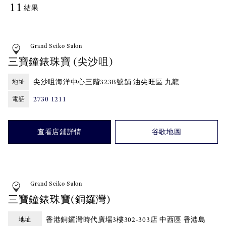
11
結果
Grand Seiko Salon
三寶鐘錶珠寶 (尖沙咀)
尖沙咀海洋中心三階323B號舖 油尖旺區 九龍
地址
2730 1211
電話
查看店鋪詳情
谷歌地圖
Grand Seiko Salon
三寶鐘錶珠寶(銅鑼灣)
香港銅鑼灣時代廣場3樓302-303店 中西區 香港島
地址