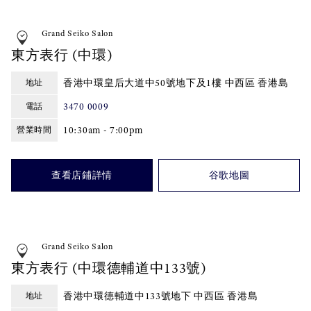
Grand Seiko Salon
東方表行 (中環)
香港中環皇后大道中50號地下及1樓 中西區 香港島
地址
3470 0009
電話
10:30am - 7:00pm
營業時間
查看店鋪詳情
谷歌地圖
Grand Seiko Salon
東方表行 (中環德輔道中133號)
香港中環德輔道中133號地下 中西區 香港島
地址