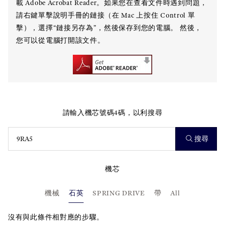
載 Adobe Acrobat Reader。如果您在查看文件時遇到問題，
請右鍵單擊說明手冊的鏈接（在 Mac 上按住 Control 單
擊），選擇“鏈接另存為”，然後保存到您的電腦。 然後，
您可以從電腦打開該文件。
請輸入機芯號碼4碼，以利搜尋
搜尋
機芯
機械
石英
SPRING DRIVE
帶
All
沒有與此條件相對應的步驟。