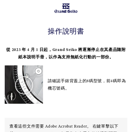
MENU
操作說明書
從 2023 年 4 月 1 日起，Grand Seiko 將逐漸停止在其產品隨附
紙本說明手冊，以作為支持無紙化行動的一部份。
請確認手錶背蓋上的8碼型號，前4碼即為
機芯號碼。
查看這些文件需要 Adobe Acrobat Reader。 右鍵單擊以下