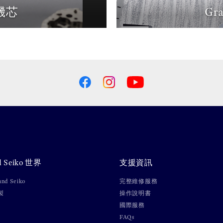
 機芯
Gr
d Seiko 世界
支援資訊
nd Seiko
完整維修服務
製
操作說明書
國際服務
FAQs