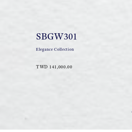
SBGW301
Elegance Collection
TWD 141,000.00