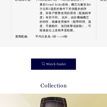
基於Grand Seiko規格，機芯出廠前在6
方位和3溫度的條件下所測量的精準
度。與客戶實際使用的環境（配戴精準
度）有所不同。 此外，由於機械機芯
的特性，根據使用條件（配帶時間、溫
度、手腕動作、強烈衝擊或振動），可
能會超出上述精準度範圍。
實際配戴:
平均日差為-1秒～+10秒
Watch finder
Collection