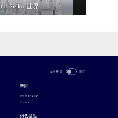
and Seiko 世界
減少動畫
關閉
新聞
Press release
Topics
銷售據點