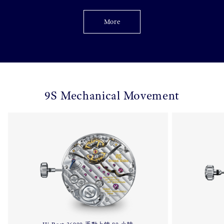
More
9S Mechanical Movement