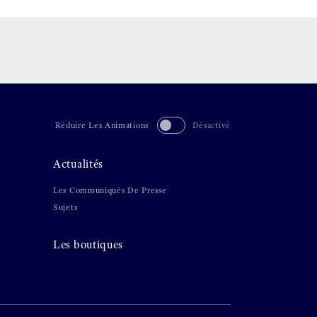
Réduire Les Animations
Désactivé
Actualités
Les Communiqués De Presse
Sujets
Les boutiques