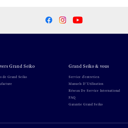
vers Grand Seiko
Grand Seiko & vous
s de Grand Seiko
Service d'entretien
facture
Manuels D’Utilisation
Réseau De Service International
FAQ
Garantie Grand Seiko