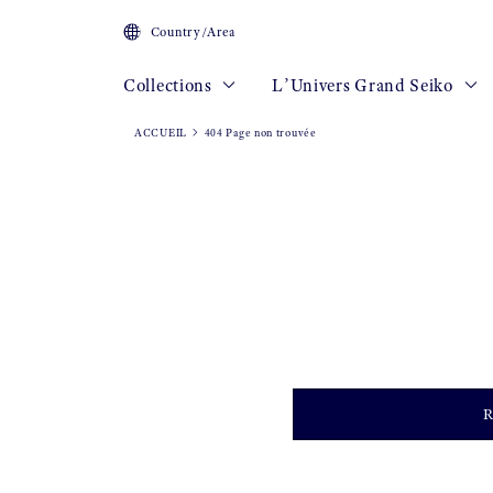
Country/Area
Collections
L’Univers Grand Seiko
ACCUEIL
404 Page non trouvée
R