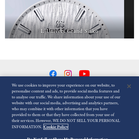
L’Univers Grand Seiko
We use cookies to improve your experience on our website, to
personalise content and ads, to provide social media features and
to analyse our traffic. We share information about your use of our
Réduire Les Animations
Désactivé
website with our social media, advertising and analytics partners,
who may combine it with other information that you have
provided to them or that they have collected from your use of
Espace presse
Terms of Use
Politique de confidentialité
their services. However, WE DO NOT SELL YOUR PERSONAL
Cookie Policy
INFORMATION.
Economic Operator