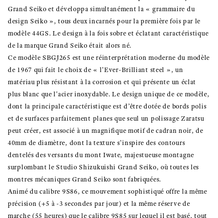
Grand Seiko et développa simultanément la « grammaire du
design Seiko », tous deux incarnés pour la première fois par le
modèle 44GS. Le design à la fois sobre et éclatant caractéristique
de la marque Grand Seiko était alors né.
Ce modèle SBGJ265 est une réinterprétation moderne du modèle
de 1967 qui fait le choix de « l’Ever-Brilliant steel », un
matériau plus résistant à la corrosion et qui présente un éclat
plus blanc que l'acier inoxydable. Le design unique de ce modèle,
dont la principale caractéristique est d’être dotée de bords polis
et de surfaces parfaitement planes que seul un polissage Zaratsu
peut créer, est associé à un magnifique motif de cadran noir, de
40mm de diamètre, dont la texture s’inspire des contours
dentelés des versants du mont Iwate, majestueuse montagne
surplombant le Studio Shizukuishi Grand Seiko, où toutes les
montres mécaniques Grand Seiko sont fabriquées.
Animé du calibre 9S86, ce mouvement sophistiqué offre la même
précision (+5 à -3 secondes par jour) et la même réserve de
marche (55 heures) que le calibre 9S85 sur lequel il est basé, tout