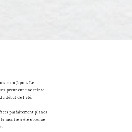
ons » du Japon. Le
ises prennent une teinte
du début de l'été.
rfaces parfaitement planes
e la montre a été obtenue
t.