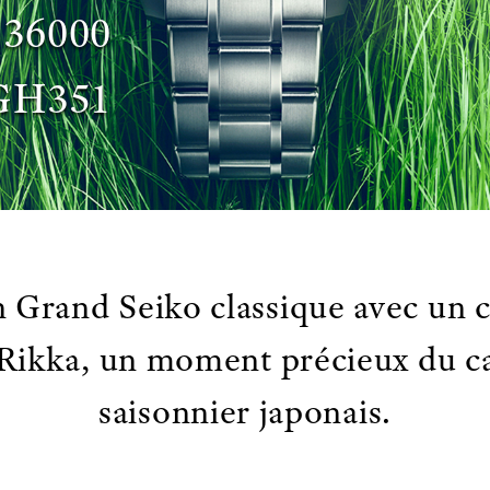
 36000
GH351
 Grand Seiko classique avec un 
Rikka, un moment précieux du c
saisonnier japonais.