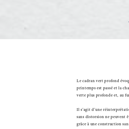
Le cadran vert profond évoqu
printemps est passé et la ch
verte plus profonde et, au fu
Il s'agit d'une réinterprétat
sans distorsion ne peuvent ê
grâce à une construction san