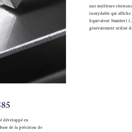
une meilleure résistanc
inoxydable qui affiche
Equivalent Number) 1,7 
généralement utilisé d
S85
é développé en
 base de la précision de