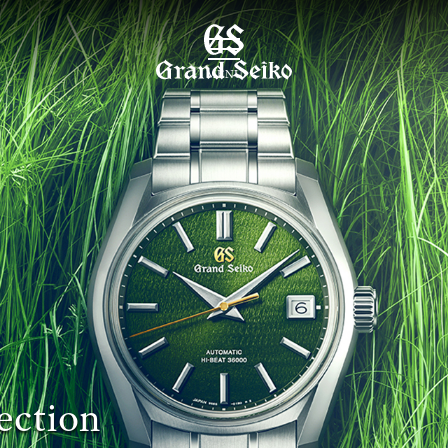
MENU
ection