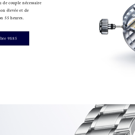
u de couple nécessaire
ion élevée et de
on 55 heures.
ibre 9S85