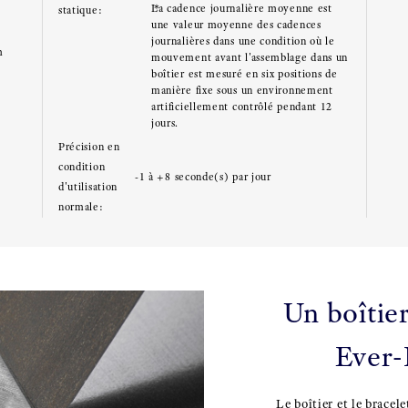
La cadence journalière moyenne est
statique:
une valeur moyenne des cadences
journalières dans une condition où le
m
mouvement avant l'assemblage dans un
boîtier est mesuré en six positions de
manière fixe sous un environnement
artificiellement contrôlé pendant 12
jours.
n
Précision en
condition
-1 à +8 seconde(s) par jour
d'utilisation
normale:
Un boîtier
Ever-B
Le boîtier et le bracel