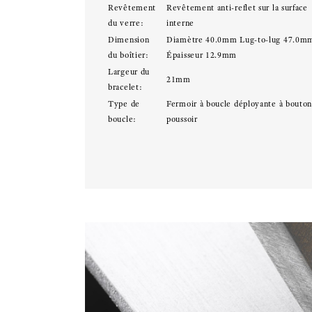
Revêtement
Revêtement anti-reflet sur la surface
du verre:
interne
Dimension
Diamètre 40.0mm Lug-to-lug 47.0m
du boîtier:
Épaisseur 12.9mm
Largeur du
21mm
bracelet:
Type de
Fermoir à boucle déployante à bouto
boucle:
poussoir