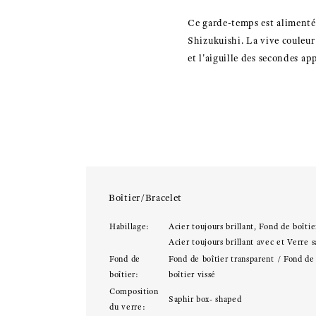
Ce garde-temps est alimenté 
Shizukuishi. La vive couleur 
et l'aiguille des secondes a
Boîtier/Bracelet
Habillage:
Acier toujours brillant, Fond de boîtie
Acier toujours brillant avec et Verre s
Fond de
Fond de boîtier transparent / Fond de
boîtier:
boîtier vissé
Composition
Saphir box- shaped
du verre: