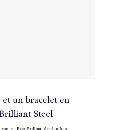
 et un bracelet en
rilliant Steel
et sont en Ever-Brilliant Steel, offrant