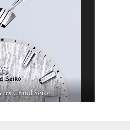
vers Grand Seiko