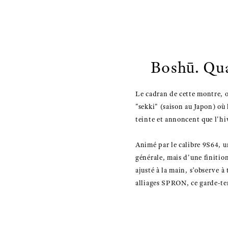
Boshū. Qua
Le cadran de cette montre, o
"sekki" (saison au Japon) où
teinte et annoncent que l'hiv
Animé par le calibre 9S64, 
générale, mais d'une finitio
ajusté à la main, s’observe à
alliages SPRON, ce garde-tem