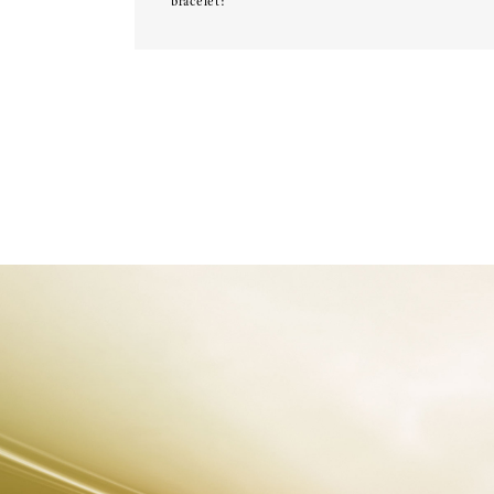
bracelet: