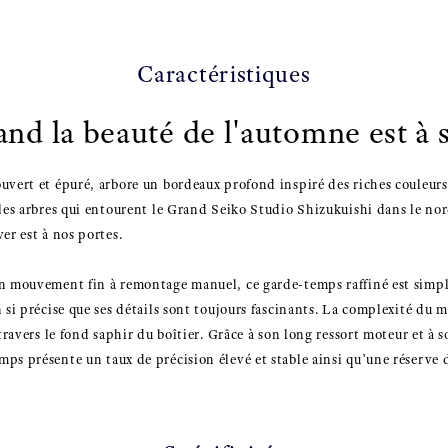
Caractéristiques
nd la beauté de l'automne est à 
uvert et épuré, arbore un bordeaux profond inspiré des riches couleur
 les arbres qui entourent le Grand Seiko Studio Shizukuishi dans le n
er est à nos portes.
un mouvement fin à remontage manuel, ce garde-temps raffiné est simp
n si précise que ses détails sont toujours fascinants. La complexité du
 travers le fond saphir du boîtier. Grâce à son long ressort moteur et à s
ps présente un taux de précision élevé et stable ainsi qu’une réserve 