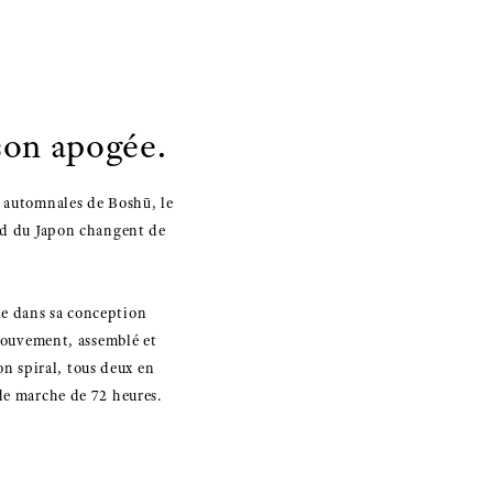
son apogée.
s automnales de Boshū, le
ord du Japon changent de
le dans sa conception
 mouvement, assemblé et
on spiral, tous deux en
de marche de 72 heures.