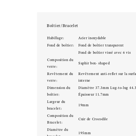
Boîtier/Bracelet
Habillage:
Acier inoxydable
Fond de boîtier:
Fond de boîtier transparent
Fond de boîtier vissé avec 6 vis
Composition du
Saphir box- shaped
verre:
Revêtement du
Revêtement anti-reflet sur la surf
verre:
interne
Dimension du
Diamètre 37.3mm Lug-to-lug 44
boîtier:
Épaisseur 11.7mm
Largeur du
19mm
bracelet:
Composition du
Cuir de Crocodile
Bracelet:
Diamètre du
195mm