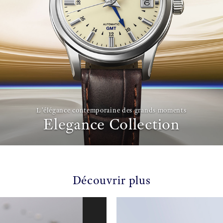
L’élégance contemporaine des grands moments
Elegance Collection
Découvrir plus