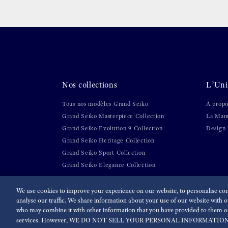
Nos collections
L’Uni
Tous nos modèles Grand Seiko
À propo
Grand Seiko Masterpiece Collection
La Manu
Grand Seiko Evolution 9 Collection
Design
Grand Seiko Heritage Collection
Grand Seiko Sport Collection
Grand Seiko Elegance Collection
We use cookies to improve your experience on our website, to personalise cont
analyse our traffic. We share information about your use of our website with ou
Espace presse
Terms of Use
Politique de confidentiali
who may combine it with other information that you have provided to them or 
services. However, WE DO NOT SELL YOUR PERSONAL INFORMATION