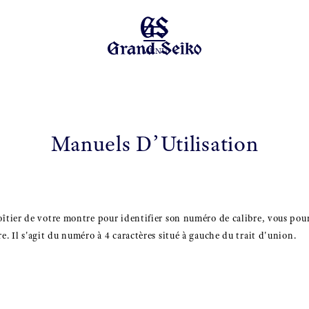
MENU
Manuels D’Utilisation
îtier de votre montre pour identifier son numéro de calibre, vous pourr
e. Il s'agit du numéro à 4 caractères situé à gauche du trait d'union.