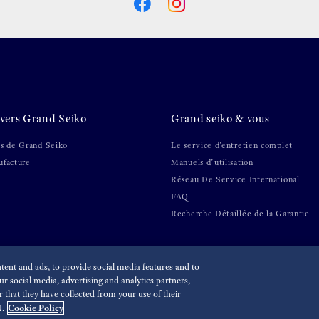
vers Grand Seiko
Grand seiko & vous
s de Grand Seiko
Le service d'entretien complet
facture
Manuels d’utilisation
Réseau De Service International
FAQ
Recherche Détaillée de la Garantie
ent and ads, to provide social media features and to
r social media, advertising and analytics partners,
té
Economic Operator
that they have collected from your use of their
Cookie Policy
.