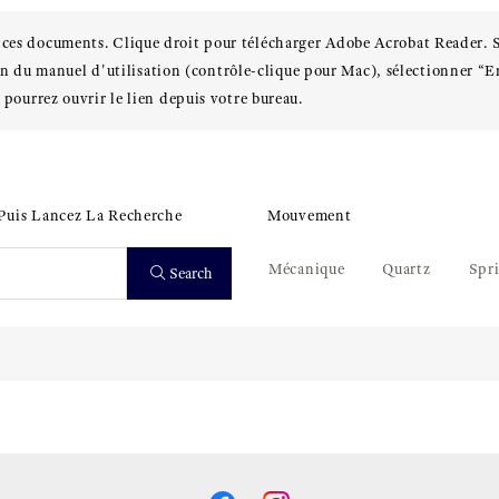
 ces documents. Clique droit pour télécharger Adobe Acrobat Reader. S
 lien du manuel d'utilisation (contrôle-clique pour Mac), sélectionner “En
 pourrez ouvrir le lien depuis votre bureau.
 Puis Lancez La Recherche
Mouvement
Mécanique
Quartz
Spr
Search