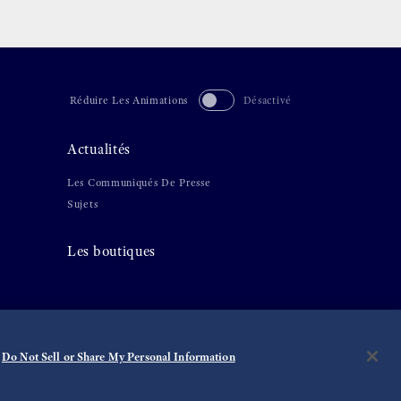
Réduire Les Animations
Désactivé
Actualités
Les Communiqués De Presse
Sujets
Les boutiques
Do Not Sell or Share My Personal Information
©
2026 Seiko Watch Corporation