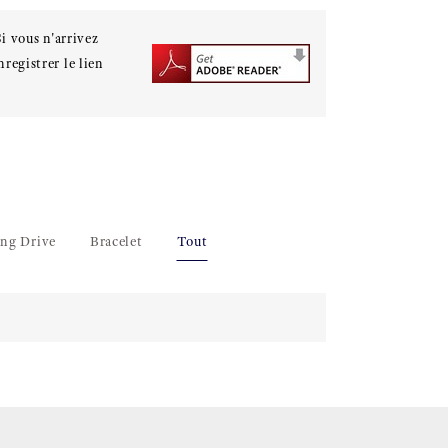
i vous n'arrivez
registrer le lien
ing Drive
Bracelet
Tout