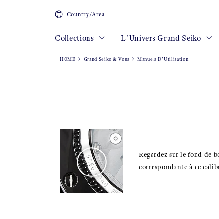
Country/Area
Collections
L’Univers Grand Seiko
HOME
Grand Seiko & Vous
Manuels D’Utilisation
Regardez sur le fond de bo
correspondante à ce calibr