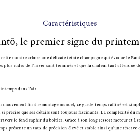
Caractéristiques
ntō, le premier signe du printe
 cette montre arbore une délicate teinte champagne qui évoque le Bantō
les plus rudes de l'hiver sont terminés et que la chaleur tant attendue d
intemps dans l'air.
un mouvement fin à remontage manuel, ce garde-temps raffiné est simp
n si précise que ses détails sont toujours fascinants. La complexité du
 travers le fond saphir du boîtier. Grâce à son long ressort moteur et à s
ps présente un taux de précision élevé et stable ainsi qu’une réserve 