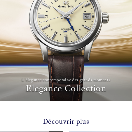
L’élégance contemporaine des grands moments
Elegance Collection
Découvrir plus