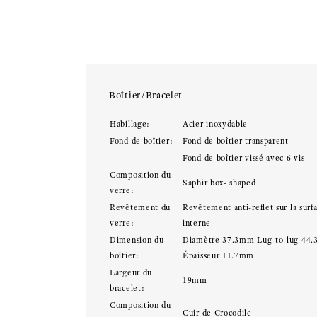
Boîtier/Bracelet
Habillage:
Acier inoxydable
Fond de boîtier:
Fond de boîtier transparent
Fond de boîtier vissé avec 6 vis
Composition du
Saphir box- shaped
verre:
Revêtement du
Revêtement anti-reflet sur la surf
verre:
interne
Dimension du
Diamètre 37.3mm Lug-to-lug 44
boîtier:
Épaisseur 11.7mm
Largeur du
19mm
bracelet:
Composition du
Cuir de Crocodile