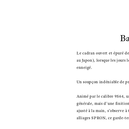
Ba
Le cadran ouvert et épuré de
au Japon), lorsque les jours 
enneigé.
Un soupçon indéniable de pr
Animé par le calibre 9S64, 
générale, mais d'une finitio
ajusté à la main, s’observe à
alliages SPRON, ce garde-tem