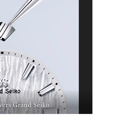
vers Grand Seiko