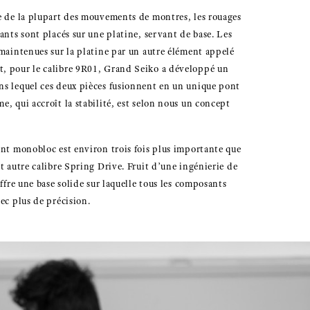
e de la plupart des mouvements de montres, les rouages
ants sont placés sur une platine, servant de base. Les
 maintenues sur la platine par un autre élément appelé
, pour le calibre 9R01, Grand Seiko a développé un
s lequel ces deux pièces fusionnent en un unique pont
, qui accroît la stabilité, est selon nous un concept
ont monobloc est environ trois fois plus importante que
t autre calibre Spring Drive. Fruit d’une ingénierie de
offre une base solide sur laquelle tous les composants
ec plus de précision.