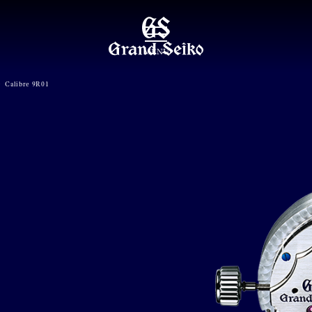
MENU
Calibre 9R01