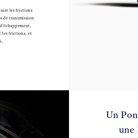
ire les frictions
s de transmission
e d’échappement,
 les frictions, et
%.
Un Pon
une 