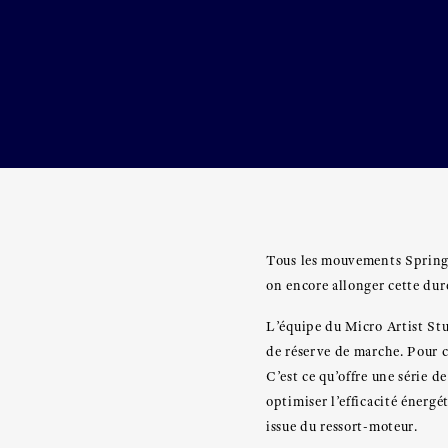
Tous les mouvements Spring D
on encore allonger cette dur
L’équipe du Micro Artist St
de réserve de marche. Pour c
C’est ce qu’offre une série d
optimiser l’efficacité énergé
issue du ressort-moteur.