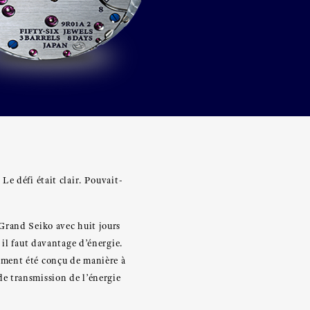
e défi était clair. Pouvait-
Grand Seiko avec huit jours
il faut davantage d’énergie.
alement été conçu de manière à
 de transmission de l’énergie