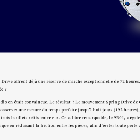
rive offrent déjà une réserve de marche exceptionnelle de 72 heures. L
ée ?
udio en était convaincue. Le résultat ? Le mouvement Spring Drive de 
onserver une mesure du temps parfaite jusqu’à huit jours (192 heures), 
e trois barillets reliés entre eux. Ce calibre remarquable, le 9R01, a ég
tique en réduisant la friction entre les pièces, afin d’éviter toute perte