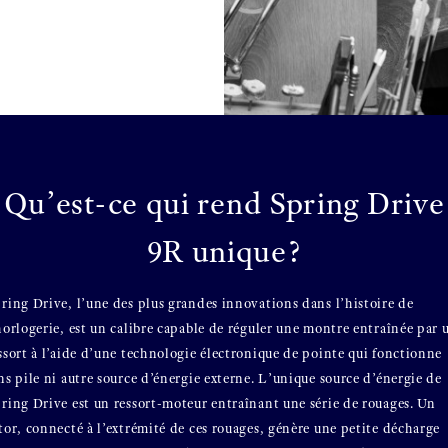
Qu’est-ce qui rend Spring Drive
9R unique?
ring Drive, l’une des plus grandes innovations dans l’histoire de
horlogerie, est un calibre capable de réguler une montre entraînée par 
ssort à l’aide d’une technologie électronique de pointe qui fonctionne
ns pile ni autre source d’énergie externe. L’unique source d’énergie de
ring Drive est un ressort-moteur entraînant une série de rouages. Un
tor, connecté à l’extrémité de ces rouages, génère une petite décharge