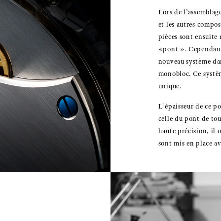
Lors de l’assemblag
et les autres compos
pièces sont ensuite
«pont ». Cependant
nouveau système dan
monobloc. Ce système
unique.
L’épaisseur de ce p
celle du pont de tou
haute précision, il 
sont mis en place av