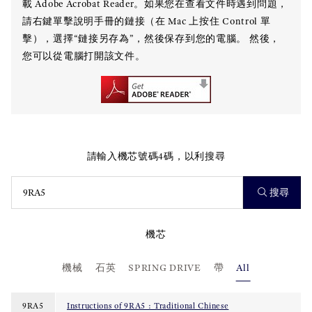
載 Adobe Acrobat Reader。如果您在查看文件時遇到問題，
請右鍵單擊說明手冊的鏈接（在 Mac 上按住 Control 單
擊），選擇“鏈接另存為”，然後保存到您的電腦。 然後，
您可以從電腦打開該文件。
請輸入機芯號碼4碼，以利搜尋
搜尋
機芯
機械
石英
SPRING DRIVE
帶
All
9RA5
Instructions of 9RA5 : Traditional Chinese