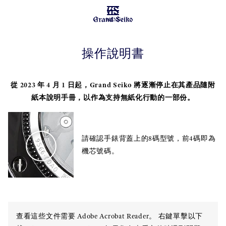
MENU
操作說明書
從 2023 年 4 月 1 日起，Grand Seiko 將逐漸停止在其產品隨附
紙本說明手冊，以作為支持無紙化行動的一部份。
請確認手錶背蓋上的8碼型號，前4碼即為
機芯號碼。
查看這些文件需要 Adobe Acrobat Reader。 右鍵單擊以下