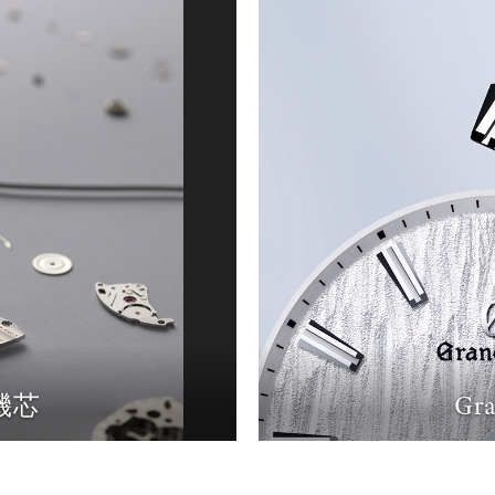
 機芯
Gr