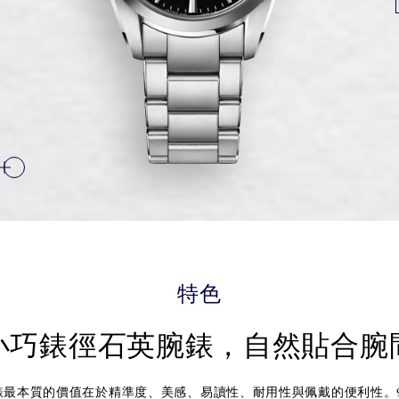
特色
小巧錶徑石英腕錶，自然貼合腕
相信，腕錶最本質的價值在於精準度、美感、易讀性、耐用性與佩戴的便利性。