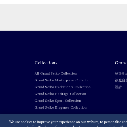
Collections
Gran
All Grand Seiko Collection
關於Gra
Grand Seiko Masterpiece Collection
錶廠自
Grand Seiko Evolution 9 Collection
設計
Grand Seiko Heritage Collection
Grand Seiko Sport Collection
Grand Seiko Elegance Collection
We use cookies to improve your experience on our website, to personalise cont