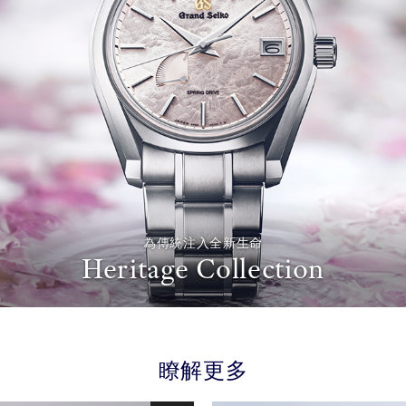
為傳統注入全新生命
Heritage Collection
瞭解更多