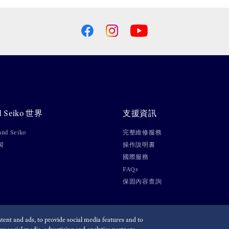
d Seiko 世界
支援資訊
nd Seiko
完整維修服務
製
操作說明書
國際服務
FAQs
保固內容查詢
ent and ads, to provide social media features and to